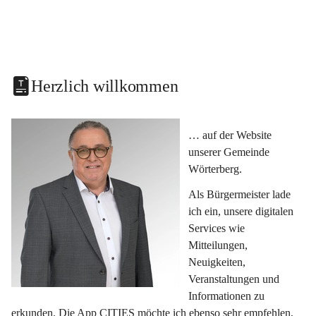
Herzlich willkommen
… auf der Website 
unserer Gemeinde 
Wörterberg.
Als Bürgermeister lade 
ich ein, unsere digitalen 
Services wie 
Mitteilungen, 
Neuigkeiten, 
Veranstaltungen und 
Informationen zu 
erkunden. Die App CITIES möchte ich ebenso sehr empfehlen, 