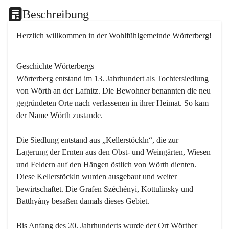
Beschreibung
Herzlich willkommen in der Wohlfühlgemeinde Wörterberg!
Geschichte Wörterbergs
Wörterberg entstand im 13. Jahrhundert als Tochtersiedlung 
von Wörth an der Lafnitz. Die Bewohner benannten die neu 
gegründeten Orte nach verlassenen in ihrer Heimat. So kam 
der Name Wörth zustande.

Die Siedlung entstand aus „Kellerstöckln“, die zur 
Lagerung der Ernten aus den Obst- und Weingärten, Wiesen 
und Feldern auf den Hängen östlich von Wörth dienten. 
Diese Kellerstöckln wurden ausgebaut und weiter 
bewirtschaftet. Die Grafen Széchényi, Kottulinsky und 
Batthyány besaßen damals dieses Gebiet.

Bis Anfang des 20. Jahrhunderts wurde der Ort Wörther 