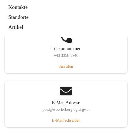
Hauptstraße 39, 7550 Wörterberg, AUT
Kontakte
Auf Karte ansehen
Standorte
Artikel
Telefonnummer
+43 3358 2940
Anrufen
E-Mail Adresse
post@woerterberg.bgld.gv.at
E-Mail schreiben