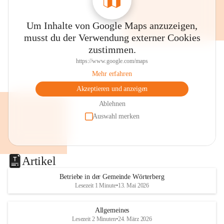
Um Inhalte von Google Maps anzuzeigen,
musst du der Verwendung externer Cookies
zustimmen.
https://www.google.com/maps
Mehr erfahren
Akzeptieren und anzeigen
Ablehnen
Auswahl merken
Artikel
Betriebe in der Gemeinde Wörterberg
Lesezeit 1 Minute
•
13. Mai 2026
Allgemeines
Lesezeit 2 Minuten
•
24. März 2026