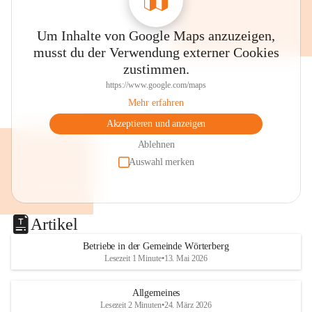
Um Inhalte von Google Maps anzuzeigen,
musst du der Verwendung externer Cookies
zustimmen.
https://www.google.com/maps
Mehr erfahren
Akzeptieren und anzeigen
Ablehnen
Auswahl merken
Artikel
Betriebe in der Gemeinde Wörterberg
Lesezeit 1 Minute
•
13. Mai 2026
Allgemeines
Lesezeit 2 Minuten
•
24. März 2026