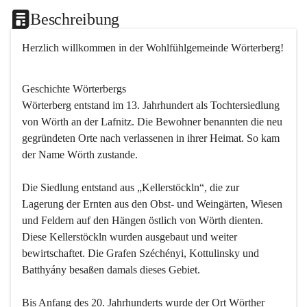
Beschreibung
Herzlich willkommen in der Wohlfühlgemeinde Wörterberg!
Geschichte Wörterbergs
Wörterberg entstand im 13. Jahrhundert als Tochtersiedlung 
von Wörth an der Lafnitz. Die Bewohner benannten die neu 
gegründeten Orte nach verlassenen in ihrer Heimat. So kam 
der Name Wörth zustande.

Die Siedlung entstand aus „Kellerstöckln“, die zur 
Lagerung der Ernten aus den Obst- und Weingärten, Wiesen 
und Feldern auf den Hängen östlich von Wörth dienten. 
Diese Kellerstöckln wurden ausgebaut und weiter 
bewirtschaftet. Die Grafen Széchényi, Kottulinsky und 
Batthyány besaßen damals dieses Gebiet.

Bis Anfang des 20. Jahrhunderts wurde der Ort Wörther 