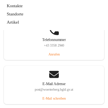
Hauptstraße 39, 7550 Wörterberg, AUT
Kontakte
Auf Karte ansehen
Standorte
Artikel
Telefonnummer
+43 3358 2940
Anrufen
E-Mail Adresse
post@woerterberg.bgld.gv.at
E-Mail schreiben