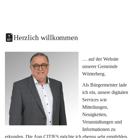
Herzlich willkommen
… auf der Website 
unserer Gemeinde 
Wörterberg.
Als Bürgermeister lade 
ich ein, unsere digitalen 
Services wie 
Mitteilungen, 
Neuigkeiten, 
Veranstaltungen und 
Informationen zu 
erkunden. Die App CITIES möchte ich ebenso sehr empfehlen, 