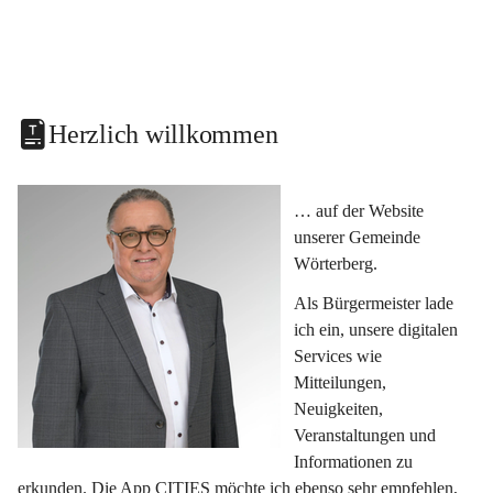
Herzlich willkommen
… auf der Website 
unserer Gemeinde 
Wörterberg.
Als Bürgermeister lade 
ich ein, unsere digitalen 
Services wie 
Mitteilungen, 
Neuigkeiten, 
Veranstaltungen und 
Informationen zu 
erkunden. Die App CITIES möchte ich ebenso sehr empfehlen, 