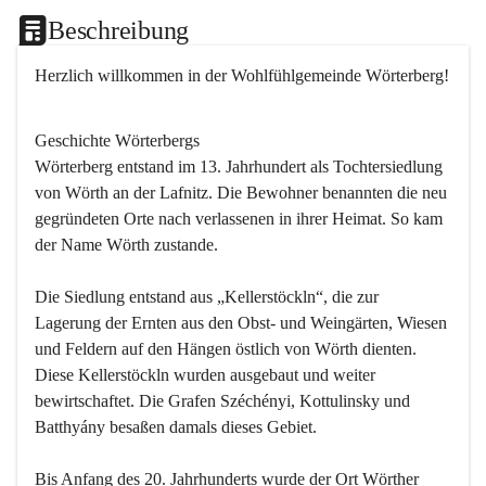
Beschreibung
Herzlich willkommen in der Wohlfühlgemeinde Wörterberg!
Geschichte Wörterbergs
Wörterberg entstand im 13. Jahrhundert als Tochtersiedlung 
von Wörth an der Lafnitz. Die Bewohner benannten die neu 
gegründeten Orte nach verlassenen in ihrer Heimat. So kam 
der Name Wörth zustande.

Die Siedlung entstand aus „Kellerstöckln“, die zur 
Lagerung der Ernten aus den Obst- und Weingärten, Wiesen 
und Feldern auf den Hängen östlich von Wörth dienten. 
Diese Kellerstöckln wurden ausgebaut und weiter 
bewirtschaftet. Die Grafen Széchényi, Kottulinsky und 
Batthyány besaßen damals dieses Gebiet.

Bis Anfang des 20. Jahrhunderts wurde der Ort Wörther 