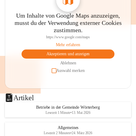
Um Inhalte von Google Maps anzuzeigen,
musst du der Verwendung externer Cookies
zustimmen.
https://www.google.com/maps
Mehr erfahren
Akzeptieren und anzeigen
Ablehnen
Auswahl merken
Artikel
Betriebe in der Gemeinde Wörterberg
Lesezeit 1 Minute
•
13. Mai 2026
Allgemeines
Lesezeit 2 Minuten
•
24. März 2026