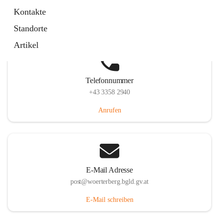
Hauptstraße 39, 7550 Wörterberg, AUT
Kontakte
Auf Karte ansehen
Standorte
Artikel
Telefonnummer
+43 3358 2940
Anrufen
E-Mail Adresse
post@woerterberg.bgld.gv.at
E-Mail schreiben