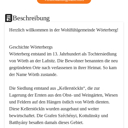
Beschreibung
Herzlich willkommen in der Wohlfühlgemeinde Wörterberg!
Geschichte Wörterbergs
Wörterberg entstand im 13. Jahrhundert als Tochtersiedlung 
von Wörth an der Lafnitz. Die Bewohner benannten die neu 
gegründeten Orte nach verlassenen in ihrer Heimat. So kam 
der Name Wörth zustande.

Die Siedlung entstand aus „Kellerstöckln“, die zur 
Lagerung der Ernten aus den Obst- und Weingärten, Wiesen 
und Feldern auf den Hängen östlich von Wörth dienten. 
Diese Kellerstöckln wurden ausgebaut und weiter 
bewirtschaftet. Die Grafen Széchényi, Kottulinsky und 
Batthyány besaßen damals dieses Gebiet.
