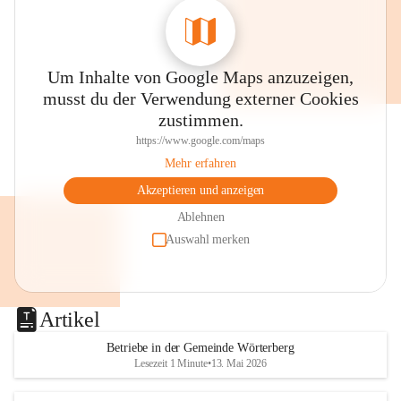
Um Inhalte von Google Maps anzuzeigen,
musst du der Verwendung externer Cookies
zustimmen.
https://www.google.com/maps
Mehr erfahren
Akzeptieren und anzeigen
Ablehnen
Auswahl merken
Artikel
Betriebe in der Gemeinde Wörterberg
Lesezeit 1 Minute
•
13. Mai 2026