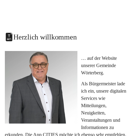
Herzlich willkommen
… auf der Website 
unserer Gemeinde 
Wörterberg.
Als Bürgermeister lade 
ich ein, unsere digitalen 
Services wie 
Mitteilungen, 
Neuigkeiten, 
Veranstaltungen und 
Informationen zu 
erkunden. Die App CITIES möchte ich ebenso sehr empfehlen, 