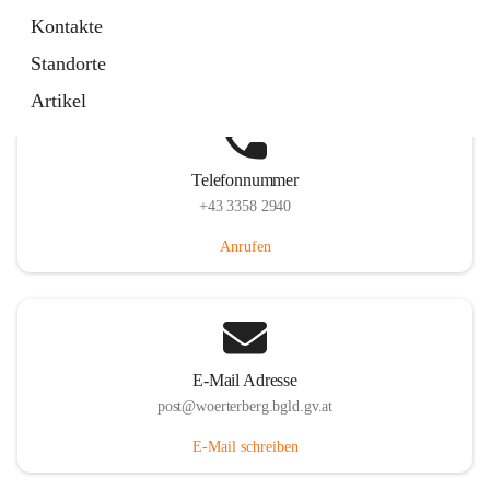
Hauptstraße 39, 7550 Wörterberg, AUT
Kontakte
Auf Karte ansehen
Standorte
Artikel
Telefonnummer
+43 3358 2940
Anrufen
E-Mail Adresse
post@woerterberg.bgld.gv.at
E-Mail schreiben