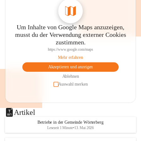
Um Inhalte von Google Maps anzuzeigen,
musst du der Verwendung externer Cookies
zustimmen.
https://www.google.com/maps
Mehr erfahren
Akzeptieren und anzeigen
Ablehnen
Auswahl merken
Artikel
Betriebe in der Gemeinde Wörterberg
Lesezeit 1 Minute
•
13. Mai 2026