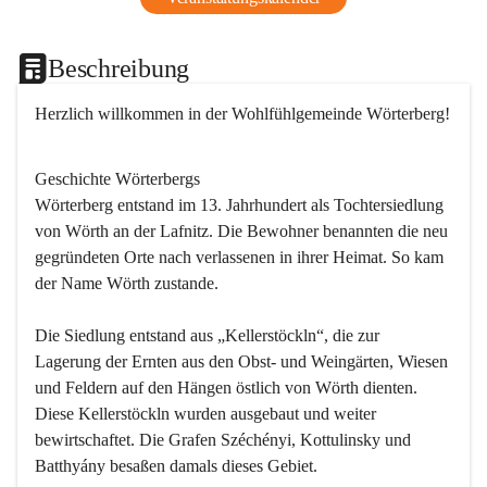
Beschreibung
Herzlich willkommen in der Wohlfühlgemeinde Wörterberg!
Geschichte Wörterbergs
Wörterberg entstand im 13. Jahrhundert als Tochtersiedlung 
von Wörth an der Lafnitz. Die Bewohner benannten die neu 
gegründeten Orte nach verlassenen in ihrer Heimat. So kam 
der Name Wörth zustande.

Die Siedlung entstand aus „Kellerstöckln“, die zur 
Lagerung der Ernten aus den Obst- und Weingärten, Wiesen 
und Feldern auf den Hängen östlich von Wörth dienten. 
Diese Kellerstöckln wurden ausgebaut und weiter 
bewirtschaftet. Die Grafen Széchényi, Kottulinsky und 
Batthyány besaßen damals dieses Gebiet.
