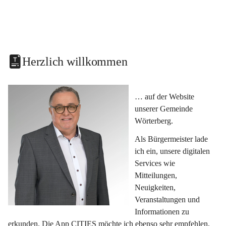
Herzlich willkommen
… auf der Website 
unserer Gemeinde 
Wörterberg.
Als Bürgermeister lade 
ich ein, unsere digitalen 
Services wie 
Mitteilungen, 
Neuigkeiten, 
Veranstaltungen und 
Informationen zu 
erkunden. Die App CITIES möchte ich ebenso sehr empfehlen, 