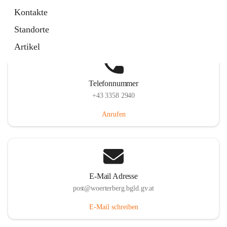
Hauptstraße 39, 7550 Wörterberg, AUT
Kontakte
Auf Karte ansehen
Standorte
Artikel
Telefonnummer
+43 3358 2940
Anrufen
E-Mail Adresse
post@woerterberg.bgld.gv.at
E-Mail schreiben