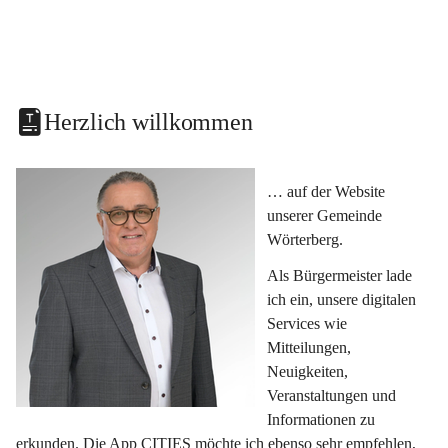
Herzlich willkommen
… auf der Website 
unserer Gemeinde 
Wörterberg.
Als Bürgermeister lade 
ich ein, unsere digitalen 
Services wie 
Mitteilungen, 
Neuigkeiten, 
Veranstaltungen und 
Informationen zu 
erkunden. Die App CITIES möchte ich ebenso sehr empfehlen, 