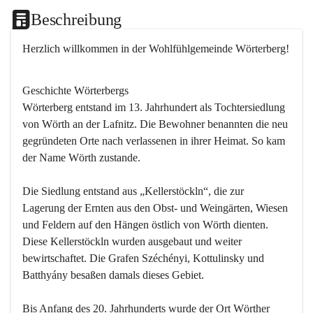
Beschreibung
Herzlich willkommen in der Wohlfühlgemeinde Wörterberg!
Geschichte Wörterbergs
Wörterberg entstand im 13. Jahrhundert als Tochtersiedlung 
von Wörth an der Lafnitz. Die Bewohner benannten die neu 
gegründeten Orte nach verlassenen in ihrer Heimat. So kam 
der Name Wörth zustande.

Die Siedlung entstand aus „Kellerstöckln“, die zur 
Lagerung der Ernten aus den Obst- und Weingärten, Wiesen 
und Feldern auf den Hängen östlich von Wörth dienten. 
Diese Kellerstöckln wurden ausgebaut und weiter 
bewirtschaftet. Die Grafen Széchényi, Kottulinsky und 
Batthyány besaßen damals dieses Gebiet.

Bis Anfang des 20. Jahrhunderts wurde der Ort Wörther 