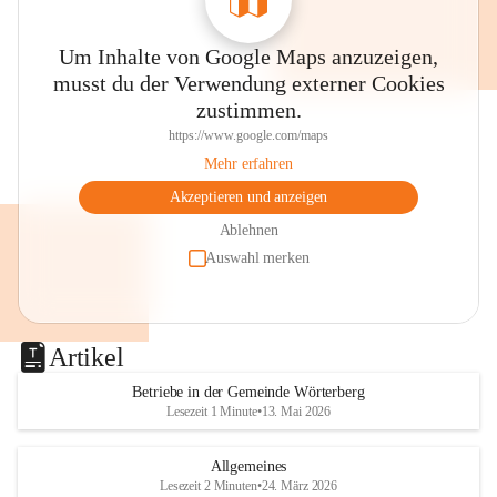
Um Inhalte von Google Maps anzuzeigen,
musst du der Verwendung externer Cookies
zustimmen.
https://www.google.com/maps
Mehr erfahren
Akzeptieren und anzeigen
Ablehnen
Auswahl merken
Artikel
Betriebe in der Gemeinde Wörterberg
Lesezeit 1 Minute
•
13. Mai 2026
Allgemeines
Lesezeit 2 Minuten
•
24. März 2026