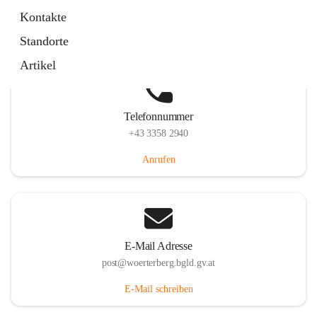
Hauptstraße 39, 7550 Wörterberg, AUT
Kontakte
Auf Karte ansehen
Standorte
Artikel
Telefonnummer
+43 3358 2940
Anrufen
E-Mail Adresse
post@woerterberg.bgld.gv.at
E-Mail schreiben