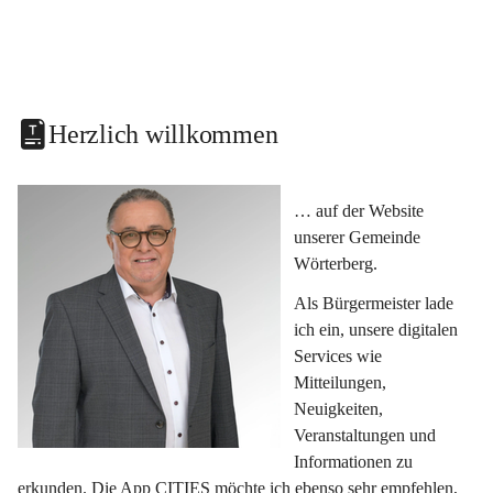
Herzlich willkommen
… auf der Website 
unserer Gemeinde 
Wörterberg.
Als Bürgermeister lade 
ich ein, unsere digitalen 
Services wie 
Mitteilungen, 
Neuigkeiten, 
Veranstaltungen und 
Informationen zu 
erkunden. Die App CITIES möchte ich ebenso sehr empfehlen, 