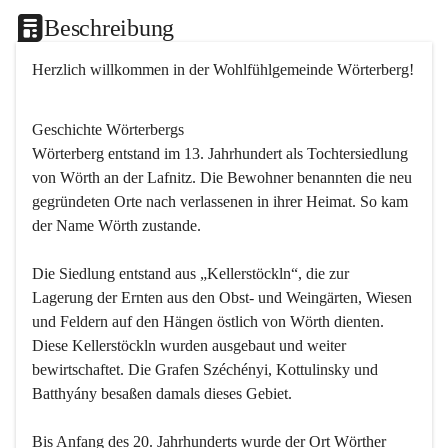
Beschreibung
Herzlich willkommen in der Wohlfühlgemeinde Wörterberg!
Geschichte Wörterbergs
Wörterberg entstand im 13. Jahrhundert als Tochtersiedlung 
von Wörth an der Lafnitz. Die Bewohner benannten die neu 
gegründeten Orte nach verlassenen in ihrer Heimat. So kam 
der Name Wörth zustande.

Die Siedlung entstand aus „Kellerstöckln“, die zur 
Lagerung der Ernten aus den Obst- und Weingärten, Wiesen 
und Feldern auf den Hängen östlich von Wörth dienten. 
Diese Kellerstöckln wurden ausgebaut und weiter 
bewirtschaftet. Die Grafen Széchényi, Kottulinsky und 
Batthyány besaßen damals dieses Gebiet.

Bis Anfang des 20. Jahrhunderts wurde der Ort Wörther 