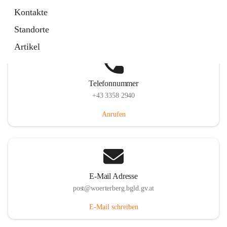
Hauptstraße 39, 7550 Wörterberg, AUT
Kontakte
Auf Karte ansehen
Standorte
Artikel
Telefonnummer
+43 3358 2940
Anrufen
E-Mail Adresse
post@woerterberg.bgld.gv.at
E-Mail schreiben