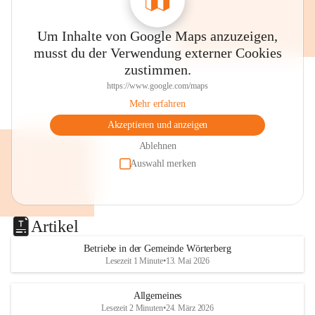
Um Inhalte von Google Maps anzuzeigen,
musst du der Verwendung externer Cookies
zustimmen.
https://www.google.com/maps
Mehr erfahren
Akzeptieren und anzeigen
Ablehnen
Auswahl merken
Artikel
Betriebe in der Gemeinde Wörterberg
Lesezeit 1 Minute
•
13. Mai 2026
Allgemeines
Lesezeit 2 Minuten
•
24. März 2026