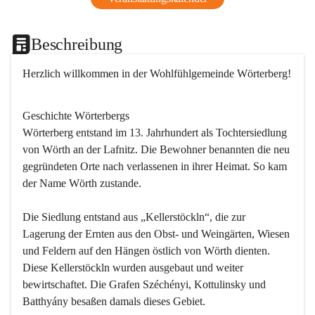
Beschreibung
Herzlich willkommen in der Wohlfühlgemeinde Wörterberg!
Geschichte Wörterbergs
Wörterberg entstand im 13. Jahrhundert als Tochtersiedlung 
von Wörth an der Lafnitz. Die Bewohner benannten die neu 
gegründeten Orte nach verlassenen in ihrer Heimat. So kam 
der Name Wörth zustande.

Die Siedlung entstand aus „Kellerstöckln“, die zur 
Lagerung der Ernten aus den Obst- und Weingärten, Wiesen 
und Feldern auf den Hängen östlich von Wörth dienten. 
Diese Kellerstöckln wurden ausgebaut und weiter 
bewirtschaftet. Die Grafen Széchényi, Kottulinsky und 
Batthyány besaßen damals dieses Gebiet.
