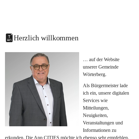
Herzlich willkommen
… auf der Website 
unserer Gemeinde 
Wörterberg.
Als Bürgermeister lade 
ich ein, unsere digitalen 
Services wie 
Mitteilungen, 
Neuigkeiten, 
Veranstaltungen und 
Informationen zu 
erkunden. Die App CITIES möchte ich ebenso sehr empfehlen, 