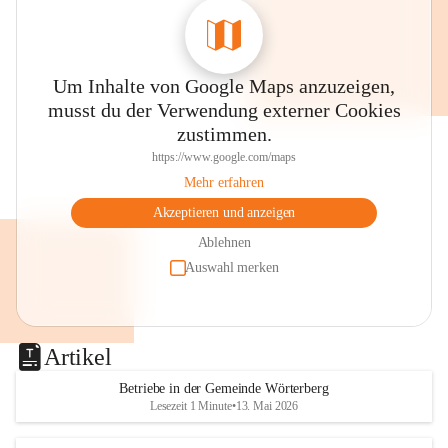
Um Inhalte von Google Maps anzuzeigen,
musst du der Verwendung externer Cookies
zustimmen.
https://www.google.com/maps
Mehr erfahren
Akzeptieren und anzeigen
Ablehnen
Auswahl merken
Artikel
Betriebe in der Gemeinde Wörterberg
Lesezeit 1 Minute
•
13. Mai 2026