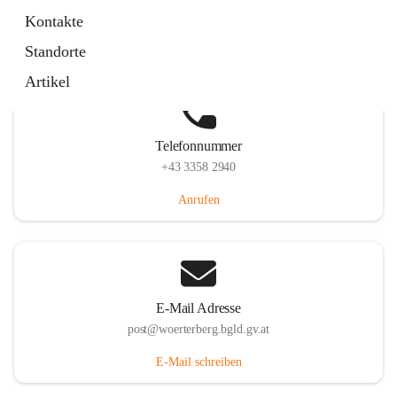
Hauptstraße 39, 7550 Wörterberg, AUT
Kontakte
Auf Karte ansehen
Standorte
Artikel
Telefonnummer
+43 3358 2940
Anrufen
E-Mail Adresse
post@woerterberg.bgld.gv.at
E-Mail schreiben