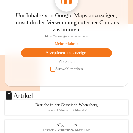
Um Inhalte von Google Maps anzuzeigen,
musst du der Verwendung externer Cookies
zustimmen.
https://www.google.com/maps
Mehr erfahren
Akzeptieren und anzeigen
Ablehnen
Auswahl merken
Artikel
Betriebe in der Gemeinde Wörterberg
Lesezeit 1 Minute
•
13. Mai 2026
Allgemeines
Lesezeit 2 Minuten
•
24. März 2026