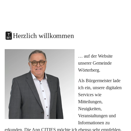
Herzlich willkommen
… auf der Website 
unserer Gemeinde 
Wörterberg.
Als Bürgermeister lade 
ich ein, unsere digitalen 
Services wie 
Mitteilungen, 
Neuigkeiten, 
Veranstaltungen und 
Informationen zu 
erkunden. Die App CITIES möchte ich ebenso sehr empfehlen, 