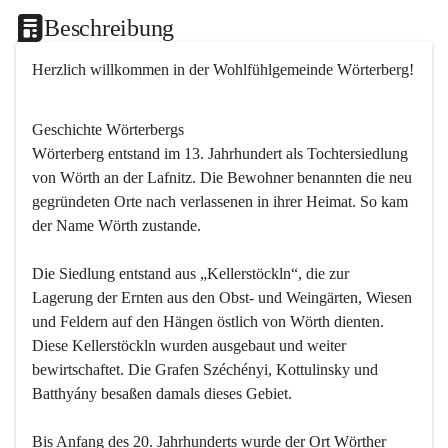
Beschreibung
Herzlich willkommen in der Wohlfühlgemeinde Wörterberg!
Geschichte Wörterbergs
Wörterberg entstand im 13. Jahrhundert als Tochtersiedlung 
von Wörth an der Lafnitz. Die Bewohner benannten die neu 
gegründeten Orte nach verlassenen in ihrer Heimat. So kam 
der Name Wörth zustande.

Die Siedlung entstand aus „Kellerstöckln“, die zur 
Lagerung der Ernten aus den Obst- und Weingärten, Wiesen 
und Feldern auf den Hängen östlich von Wörth dienten. 
Diese Kellerstöckln wurden ausgebaut und weiter 
bewirtschaftet. Die Grafen Széchényi, Kottulinsky und 
Batthyány besaßen damals dieses Gebiet.

Bis Anfang des 20. Jahrhunderts wurde der Ort Wörther 