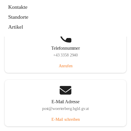
Hauptstraße 39, 7550 Wörterberg, AUT
Kontakte
Auf Karte ansehen
Standorte
Artikel
Telefonnummer
+43 3358 2940
Anrufen
E-Mail Adresse
post@woerterberg.bgld.gv.at
E-Mail schreiben