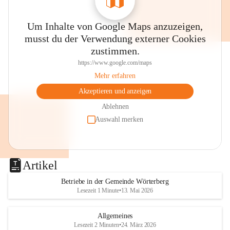
Um Inhalte von Google Maps anzuzeigen,
musst du der Verwendung externer Cookies
zustimmen.
https://www.google.com/maps
Mehr erfahren
Akzeptieren und anzeigen
Ablehnen
Auswahl merken
Artikel
Betriebe in der Gemeinde Wörterberg
Lesezeit 1 Minute
•
13. Mai 2026
Allgemeines
Lesezeit 2 Minuten
•
24. März 2026