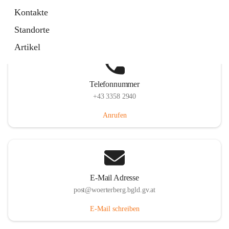
Hauptstraße 39, 7550 Wörterberg, AUT
Kontakte
Auf Karte ansehen
Standorte
Artikel
Telefonnummer
+43 3358 2940
Anrufen
E-Mail Adresse
post@woerterberg.bgld.gv.at
E-Mail schreiben