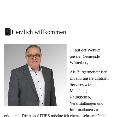
Herzlich willkommen
… auf der Website 
unserer Gemeinde 
Wörterberg.
Als Bürgermeister lade 
ich ein, unsere digitalen 
Services wie 
Mitteilungen, 
Neuigkeiten, 
Veranstaltungen und 
Informationen zu 
erkunden. Die App CITIES möchte ich ebenso sehr empfehlen, 