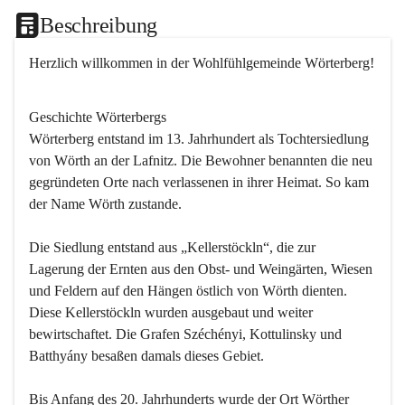
Beschreibung
Herzlich willkommen in der Wohlfühlgemeinde Wörterberg!
Geschichte Wörterbergs
Wörterberg entstand im 13. Jahrhundert als Tochtersiedlung 
von Wörth an der Lafnitz. Die Bewohner benannten die neu 
gegründeten Orte nach verlassenen in ihrer Heimat. So kam 
der Name Wörth zustande.

Die Siedlung entstand aus „Kellerstöckln“, die zur 
Lagerung der Ernten aus den Obst- und Weingärten, Wiesen 
und Feldern auf den Hängen östlich von Wörth dienten. 
Diese Kellerstöckln wurden ausgebaut und weiter 
bewirtschaftet. Die Grafen Széchényi, Kottulinsky und 
Batthyány besaßen damals dieses Gebiet.

Bis Anfang des 20. Jahrhunderts wurde der Ort Wörther 