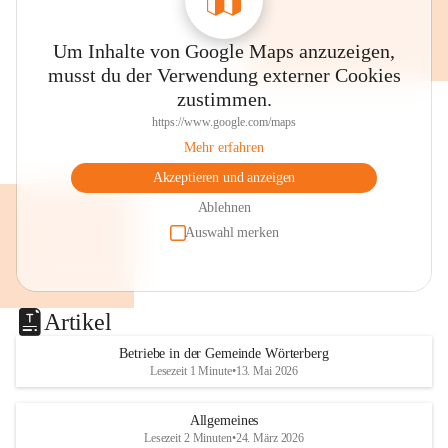
Um Inhalte von Google Maps anzuzeigen,
musst du der Verwendung externer Cookies
zustimmen.
https://www.google.com/maps
Mehr erfahren
Akzeptieren und anzeigen
Ablehnen
Auswahl merken
Artikel
Betriebe in der Gemeinde Wörterberg
Lesezeit 1 Minute
•
13. Mai 2026
Allgemeines
Lesezeit 2 Minuten
•
24. März 2026