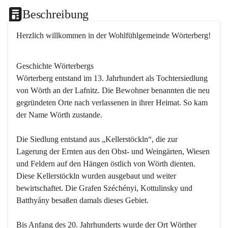
Beschreibung
Herzlich willkommen in der Wohlfühlgemeinde Wörterberg!
Geschichte Wörterbergs
Wörterberg entstand im 13. Jahrhundert als Tochtersiedlung 
von Wörth an der Lafnitz. Die Bewohner benannten die neu 
gegründeten Orte nach verlassenen in ihrer Heimat. So kam 
der Name Wörth zustande.

Die Siedlung entstand aus „Kellerstöckln“, die zur 
Lagerung der Ernten aus den Obst- und Weingärten, Wiesen 
und Feldern auf den Hängen östlich von Wörth dienten. 
Diese Kellerstöckln wurden ausgebaut und weiter 
bewirtschaftet. Die Grafen Széchényi, Kottulinsky und 
Batthyány besaßen damals dieses Gebiet.

Bis Anfang des 20. Jahrhunderts wurde der Ort Wörther 