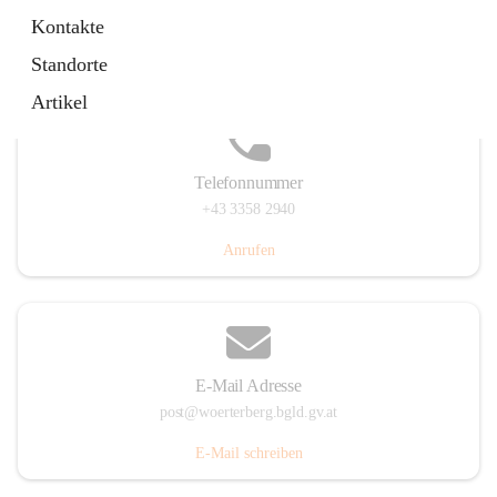
Hauptstraße 39, 7550 Wörterberg, AUT
Kontakte
Auf Karte ansehen
Standorte
Artikel
Telefonnummer
+43 3358 2940
Anrufen
E-Mail Adresse
post@woerterberg.bgld.gv.at
E-Mail schreiben