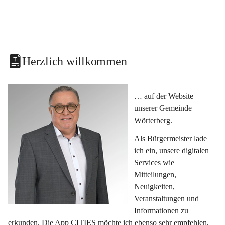
Herzlich willkommen
… auf der Website 
unserer Gemeinde 
Wörterberg.
Als Bürgermeister lade 
ich ein, unsere digitalen 
Services wie 
Mitteilungen, 
Neuigkeiten, 
Veranstaltungen und 
Informationen zu 
erkunden. Die App CITIES möchte ich ebenso sehr empfehlen, 