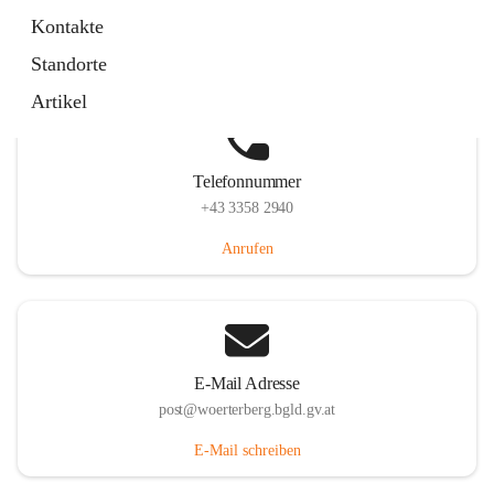
Hauptstraße 39, 7550 Wörterberg, AUT
Kontakte
Auf Karte ansehen
Standorte
Artikel
Telefonnummer
+43 3358 2940
Anrufen
E-Mail Adresse
post@woerterberg.bgld.gv.at
E-Mail schreiben