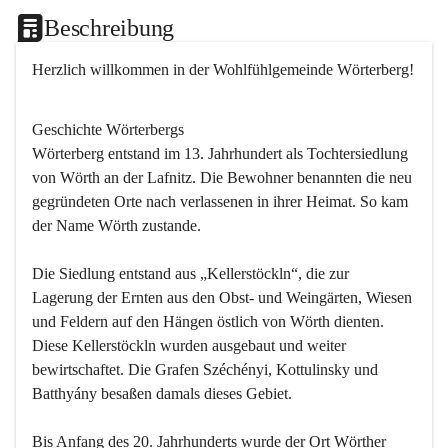
Beschreibung
Herzlich willkommen in der Wohlfühlgemeinde Wörterberg!
Geschichte Wörterbergs
Wörterberg entstand im 13. Jahrhundert als Tochtersiedlung 
von Wörth an der Lafnitz. Die Bewohner benannten die neu 
gegründeten Orte nach verlassenen in ihrer Heimat. So kam 
der Name Wörth zustande.

Die Siedlung entstand aus „Kellerstöckln“, die zur 
Lagerung der Ernten aus den Obst- und Weingärten, Wiesen 
und Feldern auf den Hängen östlich von Wörth dienten. 
Diese Kellerstöckln wurden ausgebaut und weiter 
bewirtschaftet. Die Grafen Széchényi, Kottulinsky und 
Batthyány besaßen damals dieses Gebiet.

Bis Anfang des 20. Jahrhunderts wurde der Ort Wörther 