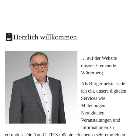
Herzlich willkommen
… auf der Website 
unserer Gemeinde 
Wörterberg.
Als Bürgermeister lade 
ich ein, unsere digitalen 
Services wie 
Mitteilungen, 
Neuigkeiten, 
Veranstaltungen und 
Informationen zu 
erkunden. Die App CITIES möchte ich ebenso sehr empfehlen, 