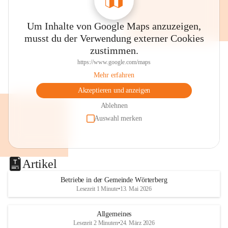
Um Inhalte von Google Maps anzuzeigen,
musst du der Verwendung externer Cookies
zustimmen.
https://www.google.com/maps
Mehr erfahren
Akzeptieren und anzeigen
Ablehnen
Auswahl merken
Artikel
Betriebe in der Gemeinde Wörterberg
Lesezeit 1 Minute
•
13. Mai 2026
Allgemeines
Lesezeit 2 Minuten
•
24. März 2026