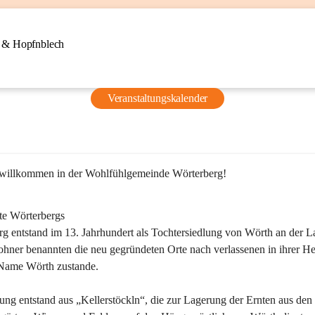
n & Hopfnblech
Veranstaltungskalender
 willkommen in der Wohlfühlgemeinde Wörterberg!
te Wörterbergs
g entstand im 13. Jahrhundert als Tochtersiedlung von Wörth an der La
ner benannten die neu gegründeten Orte nach verlassenen in ihrer He
Name Wörth zustande.

ung entstand aus „Kellerstöckln“, die zur Lagerung der Ernten aus den