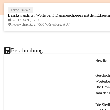
Feste & Festivals
Bezirkswandertag Wörterberg -Dämmerschoppen mit den Edlseer
Sa., 12. Sept., 12:00
Feuerwehrplatz 2, 7550 Wörterberg, AUT
Beschreibung
Herzlich
Geschich
Wörterber
Die Bewoh
kam der 
Die Siedl