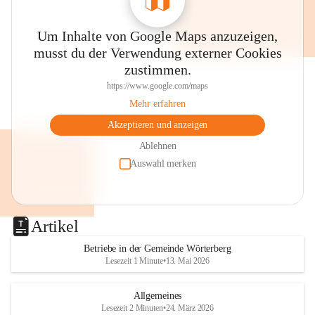
Um Inhalte von Google Maps anzuzeigen,
musst du der Verwendung externer Cookies
zustimmen.
https://www.google.com/maps
Mehr erfahren
Akzeptieren und anzeigen
Ablehnen
Auswahl merken
Artikel
Betriebe in der Gemeinde Wörterberg
Lesezeit 1 Minute
•
13. Mai 2026
Allgemeines
Lesezeit 2 Minuten
•
24. März 2026