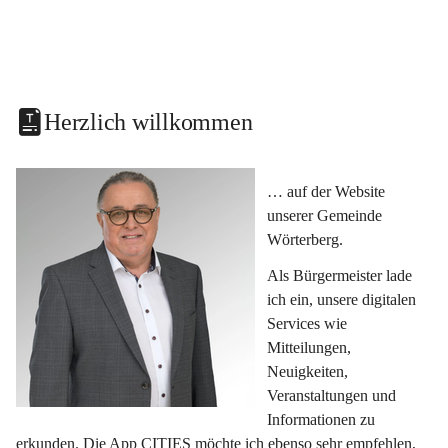
Herzlich willkommen
… auf der Website 
unserer Gemeinde 
Wörterberg.
Als Bürgermeister lade 
ich ein, unsere digitalen 
Services wie 
Mitteilungen, 
Neuigkeiten, 
Veranstaltungen und 
Informationen zu 
erkunden. Die App CITIES möchte ich ebenso sehr empfehlen, 