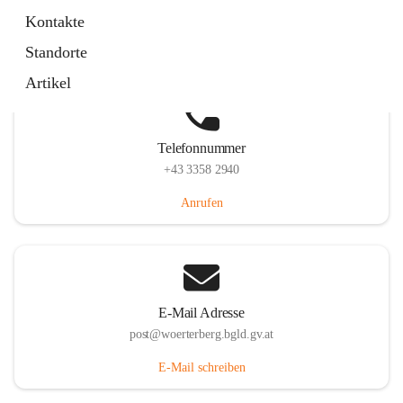
Hauptstraße 39, 7550 Wörterberg, AUT
Kontakte
Auf Karte ansehen
Standorte
Artikel
Telefonnummer
+43 3358 2940
Anrufen
E-Mail Adresse
post@woerterberg.bgld.gv.at
E-Mail schreiben