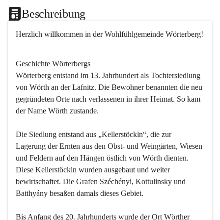
Beschreibung
Herzlich willkommen in der Wohlfühlgemeinde Wörterberg!
Geschichte Wörterbergs
Wörterberg entstand im 13. Jahrhundert als Tochtersiedlung 
von Wörth an der Lafnitz. Die Bewohner benannten die neu 
gegründeten Orte nach verlassenen in ihrer Heimat. So kam 
der Name Wörth zustande.

Die Siedlung entstand aus „Kellerstöckln“, die zur 
Lagerung der Ernten aus den Obst- und Weingärten, Wiesen 
und Feldern auf den Hängen östlich von Wörth dienten. 
Diese Kellerstöckln wurden ausgebaut und weiter 
bewirtschaftet. Die Grafen Széchényi, Kottulinsky und 
Batthyány besaßen damals dieses Gebiet.

Bis Anfang des 20. Jahrhunderts wurde der Ort Wörther 