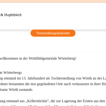
n & Hopfnblech
Veranstaltungskalender
 willkommen in der Wohlfühlgemeinde Wörterberg!
te Wörterbergs
g entstand im 13. Jahrhundert als Tochtersiedlung von Wörth an der La
ner benannten die neu gegründeten Orte nach verlassenen in ihrer He
Name Wörth zustande.

ung entstand aus „Kellerstöckln“, die zur Lagerung der Ernten aus den