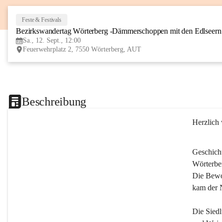
Feste & Festivals
Bezirkswandertag Wörterberg -Dämmerschoppen mit den Edlseer
Sa., 12. Sept., 12:00
Feuerwehrplatz 2, 7550 Wörterberg, AUT
Beschreibung
Herzlich
Geschich
Wörterber
Die Bewoh
kam der 
Die Siedl