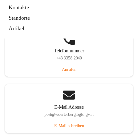
Hauptstraße 39, 7550 Wörterberg, AUT
Kontakte
Auf Karte ansehen
Standorte
Artikel
Telefonnummer
+43 3358 2940
Anrufen
E-Mail Adresse
post@woerterberg.bgld.gv.at
E-Mail schreiben