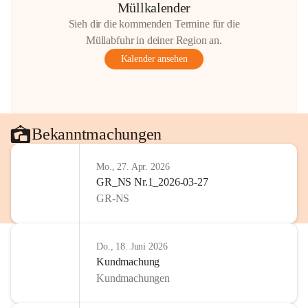
Müllkalender
Sieh dir die kommenden Termine für die
Müllabfuhr in deiner Region an.
Kalender ansehen
Bekanntmachungen
Mo., 27. Apr. 2026
GR_NS Nr.1_2026-03-27
GR-NS
Do., 18. Juni 2026
Kundmachung
Kundmachungen