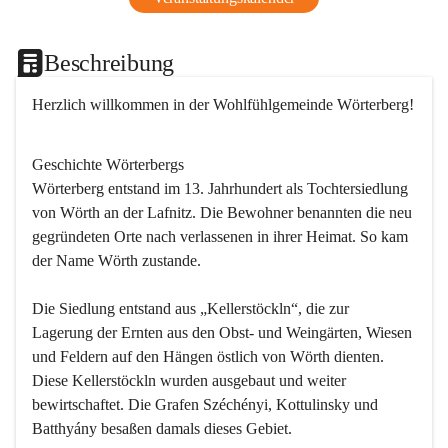
Beschreibung
Herzlich willkommen in der Wohlfühlgemeinde Wörterberg!
Geschichte Wörterbergs
Wörterberg entstand im 13. Jahrhundert als Tochtersiedlung 
von Wörth an der Lafnitz. Die Bewohner benannten die neu 
gegründeten Orte nach verlassenen in ihrer Heimat. So kam 
der Name Wörth zustande.

Die Siedlung entstand aus „Kellerstöckln“, die zur 
Lagerung der Ernten aus den Obst- und Weingärten, Wiesen 
und Feldern auf den Hängen östlich von Wörth dienten. 
Diese Kellerstöckln wurden ausgebaut und weiter 
bewirtschaftet. Die Grafen Széchényi, Kottulinsky und 
Batthyány besaßen damals dieses Gebiet.
