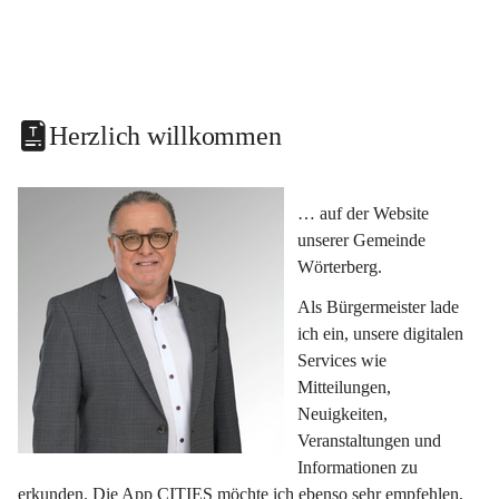
Herzlich willkommen
… auf der Website 
unserer Gemeinde 
Wörterberg.
Als Bürgermeister lade 
ich ein, unsere digitalen 
Services wie 
Mitteilungen, 
Neuigkeiten, 
Veranstaltungen und 
Informationen zu 
erkunden. Die App CITIES möchte ich ebenso sehr empfehlen, 