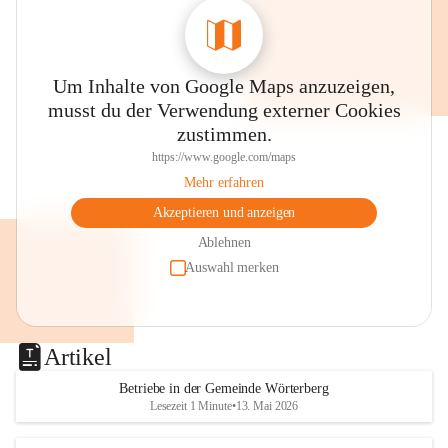
Um Inhalte von Google Maps anzuzeigen,
musst du der Verwendung externer Cookies
zustimmen.
https://www.google.com/maps
Mehr erfahren
Akzeptieren und anzeigen
Ablehnen
Auswahl merken
Artikel
Betriebe in der Gemeinde Wörterberg
Lesezeit 1 Minute
•
13. Mai 2026