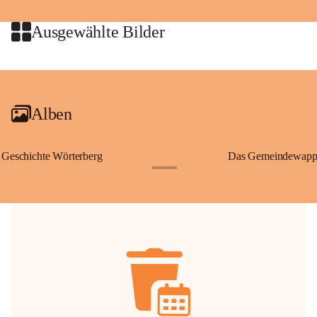
jeweiligen Urheberinnen und Urheber gestattet. Eine Nutzung über den 
privaten Gebrauch hinaus bedarf der vorherigen Zustimmung.
Ausgewählte Bilder
🔏 
Zum Schutz unseres Gemeindearchivs danken wir allen Bürgerinnen 
und Bürgern für die Bereitstellung von Bildern, Dokumenten und 
+2
Erinnerungen, die dazu beitragen, die Geschichte unserer Heimat 
lebendig zu halten.
Alben
Geschichte Wörterberg
Das Gemeindewapp
+1