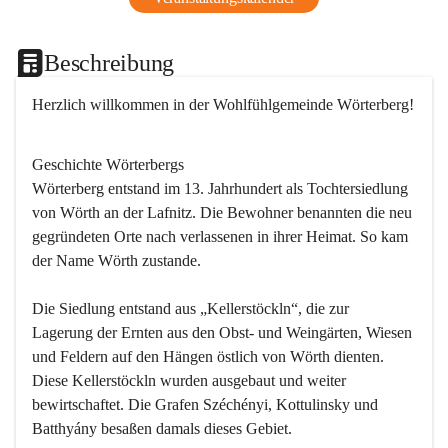
Beschreibung
Herzlich willkommen in der Wohlfühlgemeinde Wörterberg!
Geschichte Wörterbergs
Wörterberg entstand im 13. Jahrhundert als Tochtersiedlung 
von Wörth an der Lafnitz. Die Bewohner benannten die neu 
gegründeten Orte nach verlassenen in ihrer Heimat. So kam 
der Name Wörth zustande.

Die Siedlung entstand aus „Kellerstöckln“, die zur 
Lagerung der Ernten aus den Obst- und Weingärten, Wiesen 
und Feldern auf den Hängen östlich von Wörth dienten. 
Diese Kellerstöckln wurden ausgebaut und weiter 
bewirtschaftet. Die Grafen Széchényi, Kottulinsky und 
Batthyány besaßen damals dieses Gebiet.
