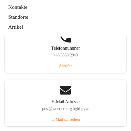
Hauptstraße 39, 7550 Wörterberg, AUT
Kontakte
Auf Karte ansehen
Standorte
Artikel
Telefonnummer
+43 3358 2940
Anrufen
E-Mail Adresse
post@woerterberg.bgld.gv.at
E-Mail schreiben