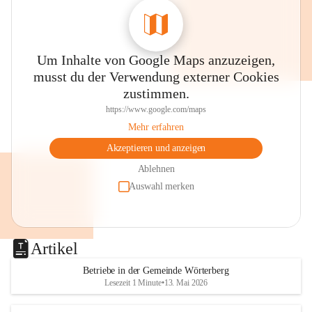
Um Inhalte von Google Maps anzuzeigen,
musst du der Verwendung externer Cookies
zustimmen.
https://www.google.com/maps
Mehr erfahren
Akzeptieren und anzeigen
Ablehnen
Auswahl merken
Artikel
Betriebe in der Gemeinde Wörterberg
Lesezeit 1 Minute
•
13. Mai 2026