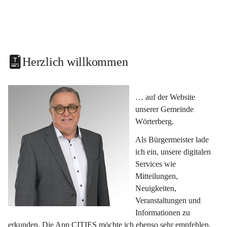
Herzlich willkommen
… auf der Website 
unserer Gemeinde 
Wörterberg.
Als Bürgermeister lade 
ich ein, unsere digitalen 
Services wie 
Mitteilungen, 
Neuigkeiten, 
Veranstaltungen und 
Informationen zu 
erkunden. Die App CITIES möchte ich ebenso sehr empfehlen, 