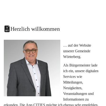
Herzlich willkommen
… auf der Website 
unserer Gemeinde 
Wörterberg.
Als Bürgermeister lade 
ich ein, unsere digitalen 
Services wie 
Mitteilungen, 
Neuigkeiten, 
Veranstaltungen und 
Informationen zu 
erkunden. Die App CITIES möchte ich ebenso sehr empfehlen, 