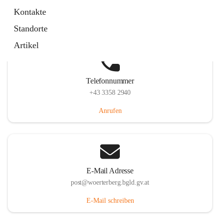
Hauptstraße 39, 7550 Wörterberg, AUT
Kontakte
Auf Karte ansehen
Standorte
Artikel
Telefonnummer
+43 3358 2940
Anrufen
E-Mail Adresse
post@woerterberg.bgld.gv.at
E-Mail schreiben