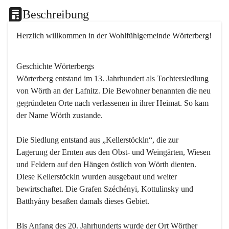
Beschreibung
Herzlich willkommen in der Wohlfühlgemeinde Wörterberg!
Geschichte Wörterbergs
Wörterberg entstand im 13. Jahrhundert als Tochtersiedlung 
von Wörth an der Lafnitz. Die Bewohner benannten die neu 
gegründeten Orte nach verlassenen in ihrer Heimat. So kam 
der Name Wörth zustande.

Die Siedlung entstand aus „Kellerstöckln“, die zur 
Lagerung der Ernten aus den Obst- und Weingärten, Wiesen 
und Feldern auf den Hängen östlich von Wörth dienten. 
Diese Kellerstöckln wurden ausgebaut und weiter 
bewirtschaftet. Die Grafen Széchényi, Kottulinsky und 
Batthyány besaßen damals dieses Gebiet.

Bis Anfang des 20. Jahrhunderts wurde der Ort Wörther 