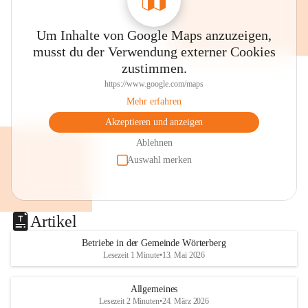
Um Inhalte von Google Maps anzuzeigen,
musst du der Verwendung externer Cookies
zustimmen.
https://www.google.com/maps
Mehr erfahren
Akzeptieren und anzeigen
Ablehnen
Auswahl merken
Artikel
Betriebe in der Gemeinde Wörterberg
Lesezeit 1 Minute
•
13. Mai 2026
Allgemeines
Lesezeit 2 Minuten
•
24. März 2026