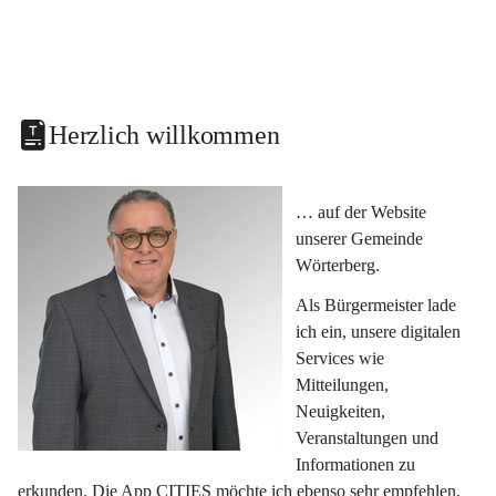
Herzlich willkommen
… auf der Website 
unserer Gemeinde 
Wörterberg.
Als Bürgermeister lade 
ich ein, unsere digitalen 
Services wie 
Mitteilungen, 
Neuigkeiten, 
Veranstaltungen und 
Informationen zu 
erkunden. Die App CITIES möchte ich ebenso sehr empfehlen, 