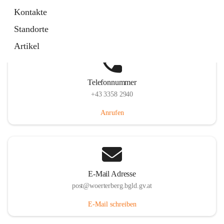
Hauptstraße 39, 7550 Wörterberg, AUT
Kontakte
Auf Karte ansehen
Standorte
Artikel
Telefonnummer
+43 3358 2940
Anrufen
E-Mail Adresse
post@woerterberg.bgld.gv.at
E-Mail schreiben