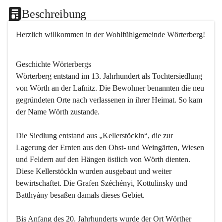
Beschreibung
Herzlich willkommen in der Wohlfühlgemeinde Wörterberg!
Geschichte Wörterbergs
Wörterberg entstand im 13. Jahrhundert als Tochtersiedlung 
von Wörth an der Lafnitz. Die Bewohner benannten die neu 
gegründeten Orte nach verlassenen in ihrer Heimat. So kam 
der Name Wörth zustande.

Die Siedlung entstand aus „Kellerstöckln“, die zur 
Lagerung der Ernten aus den Obst- und Weingärten, Wiesen 
und Feldern auf den Hängen östlich von Wörth dienten. 
Diese Kellerstöckln wurden ausgebaut und weiter 
bewirtschaftet. Die Grafen Széchényi, Kottulinsky und 
Batthyány besaßen damals dieses Gebiet.

Bis Anfang des 20. Jahrhunderts wurde der Ort Wörther 