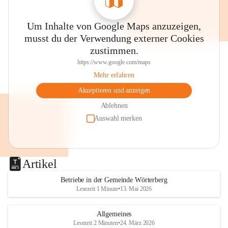
Um Inhalte von Google Maps anzuzeigen,
musst du der Verwendung externer Cookies
zustimmen.
https://www.google.com/maps
Mehr erfahren
Akzeptieren und anzeigen
Ablehnen
Auswahl merken
Artikel
Betriebe in der Gemeinde Wörterberg
Lesezeit 1 Minute
•
13. Mai 2026
Allgemeines
Lesezeit 2 Minuten
•
24. März 2026