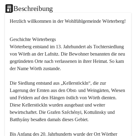
Beschreibung
Herzlich willkommen in der Wohlfühlgemeinde Wörterberg!
Geschichte Wörterbergs
Wörterberg entstand im 13. Jahrhundert als Tochtersiedlung 
von Wörth an der Lafnitz. Die Bewohner benannten die neu 
gegründeten Orte nach verlassenen in ihrer Heimat. So kam 
der Name Wörth zustande.

Die Siedlung entstand aus „Kellerstöckln“, die zur 
Lagerung der Ernten aus den Obst- und Weingärten, Wiesen 
und Feldern auf den Hängen östlich von Wörth dienten. 
Diese Kellerstöckln wurden ausgebaut und weiter 
bewirtschaftet. Die Grafen Széchényi, Kottulinsky und 
Batthyány besaßen damals dieses Gebiet.

Bis Anfang des 20. Jahrhunderts wurde der Ort Wörther 