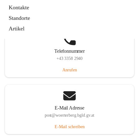
Hauptstraße 39, 7550 Wörterberg, AUT
Kontakte
Auf Karte ansehen
Standorte
Artikel
Telefonnummer
+43 3358 2940
Anrufen
E-Mail Adresse
post@woerterberg.bgld.gv.at
E-Mail schreiben