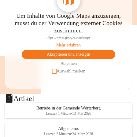
Um Inhalte von Google Maps anzuzeigen,
musst du der Verwendung externer Cookies
zustimmen.
https://www.google.com/maps
Mehr erfahren
Akzeptieren und anzeigen
Ablehnen
Auswahl merken
Artikel
Betriebe in der Gemeinde Wörterberg
Lesezeit 1 Minute
•
13. Mai 2026
Allgemeines
Lesezeit 2 Minuten
•
24. März 2026