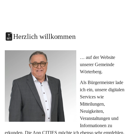
Herzlich willkommen
… auf der Website 
unserer Gemeinde 
Wörterberg.
Als Bürgermeister lade 
ich ein, unsere digitalen 
Services wie 
Mitteilungen, 
Neuigkeiten, 
Veranstaltungen und 
Informationen zu 
erkunden. Die App CITIES möchte ich ebenso sehr empfehlen, 