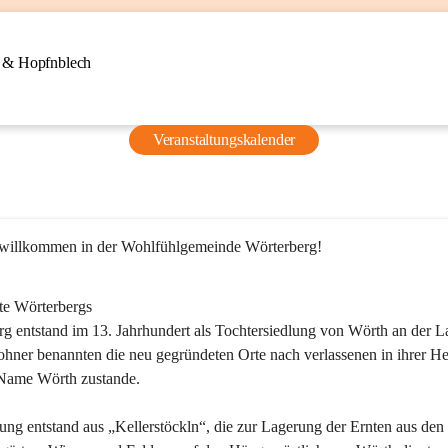
n & Hopfnblech
Veranstaltungskalender
 willkommen in der Wohlfühlgemeinde Wörterberg!
te Wörterbergs
g entstand im 13. Jahrhundert als Tochtersiedlung von Wörth an der La
ner benannten die neu gegründeten Orte nach verlassenen in ihrer He
Name Wörth zustande.

ung entstand aus „Kellerstöckln“, die zur Lagerung der Ernten aus den