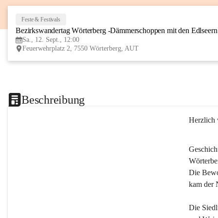
Feste & Festivals
Bezirkswandertag Wörterberg -Dämmerschoppen mit den Edlseer
Sa., 12. Sept., 12:00
Feuerwehrplatz 2, 7550 Wörterberg, AUT
Beschreibung
Herzlich
Geschich
Wörterber
Die Bewoh
kam der 
Die Siedl