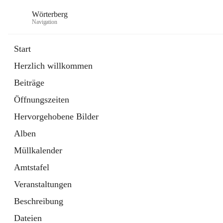
Wörterberg
Navigation
Start
Herzlich willkommen
Gemeinde
Beiträge
5 Schnellzugriffe
Öffnungszeiten
Bürgerservice
9 Schnellzugriffe
Hervorgehobene Bilder
Alben
Müllkalender
Amtstafel
Veranstaltungen
Beschreibung
Dateien