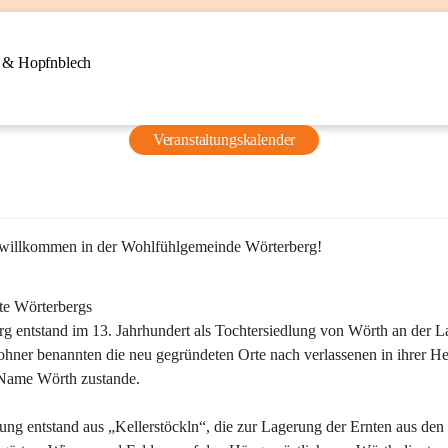
n & Hopfnblech
Veranstaltungskalender
 willkommen in der Wohlfühlgemeinde Wörterberg!
te Wörterbergs
g entstand im 13. Jahrhundert als Tochtersiedlung von Wörth an der La
ner benannten die neu gegründeten Orte nach verlassenen in ihrer He
Name Wörth zustande.

ung entstand aus „Kellerstöckln“, die zur Lagerung der Ernten aus den