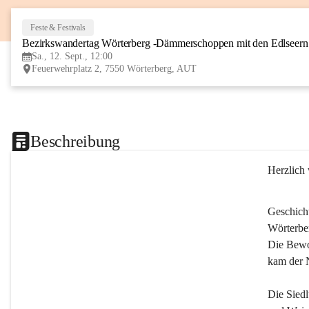
Feste & Festivals
Bezirkswandertag Wörterberg -Dämmerschoppen mit den Edlseer
Sa., 12. Sept., 12:00
Feuerwehrplatz 2, 7550 Wörterberg, AUT
Beschreibung
Herzlich
Geschich
Wörterber
Die Bewoh
kam der 
Die Siedl