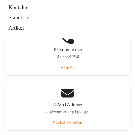
Hauptstraße 39, 7550 Wörterberg, AUT
Kontakte
Auf Karte ansehen
Standorte
Artikel
Telefonnummer
+43 3358 2940
Anrufen
E-Mail Adresse
post@woerterberg.bgld.gv.at
E-Mail schreiben