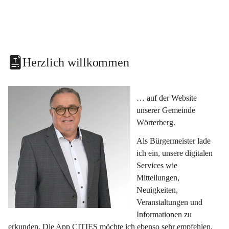
Herzlich willkommen
… auf der Website 
unserer Gemeinde 
Wörterberg.
Als Bürgermeister lade 
ich ein, unsere digitalen 
Services wie 
Mitteilungen, 
Neuigkeiten, 
Veranstaltungen und 
Informationen zu 
erkunden. Die App CITIES möchte ich ebenso sehr empfehlen, 