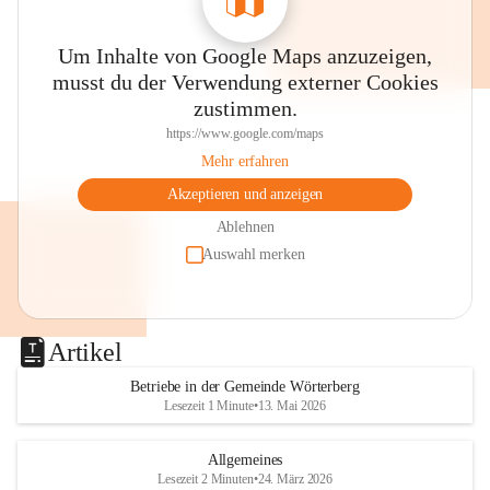
Um Inhalte von Google Maps anzuzeigen,
musst du der Verwendung externer Cookies
zustimmen.
https://www.google.com/maps
Mehr erfahren
Akzeptieren und anzeigen
Ablehnen
Auswahl merken
Artikel
Betriebe in der Gemeinde Wörterberg
Lesezeit 1 Minute
•
13. Mai 2026
Allgemeines
Lesezeit 2 Minuten
•
24. März 2026