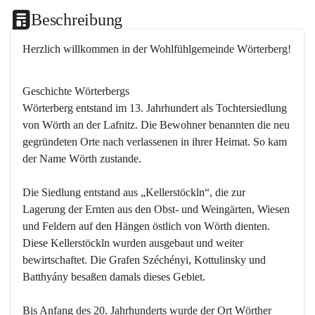
Beschreibung
Herzlich willkommen in der Wohlfühlgemeinde Wörterberg!
Geschichte Wörterbergs
Wörterberg entstand im 13. Jahrhundert als Tochtersiedlung 
von Wörth an der Lafnitz. Die Bewohner benannten die neu 
gegründeten Orte nach verlassenen in ihrer Heimat. So kam 
der Name Wörth zustande.

Die Siedlung entstand aus „Kellerstöckln“, die zur 
Lagerung der Ernten aus den Obst- und Weingärten, Wiesen 
und Feldern auf den Hängen östlich von Wörth dienten. 
Diese Kellerstöckln wurden ausgebaut und weiter 
bewirtschaftet. Die Grafen Széchényi, Kottulinsky und 
Batthyány besaßen damals dieses Gebiet.

Bis Anfang des 20. Jahrhunderts wurde der Ort Wörther 