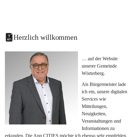
Herzlich willkommen
… auf der Website 
unserer Gemeinde 
Wörterberg.
Als Bürgermeister lade 
ich ein, unsere digitalen 
Services wie 
Mitteilungen, 
Neuigkeiten, 
Veranstaltungen und 
Informationen zu 
erkunden. Die App CITIES möchte ich ebenso sehr empfehlen, 