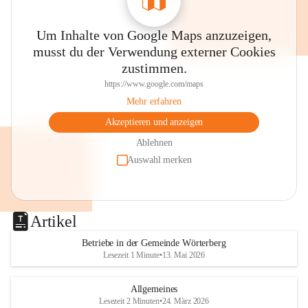
Um Inhalte von Google Maps anzuzeigen,
musst du der Verwendung externer Cookies
zustimmen.
https://www.google.com/maps
Mehr erfahren
Akzeptieren und anzeigen
Ablehnen
Auswahl merken
Artikel
Betriebe in der Gemeinde Wörterberg
Lesezeit 1 Minute
•
13. Mai 2026
Allgemeines
Lesezeit 2 Minuten
•
24. März 2026