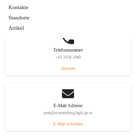
Hauptstraße 39, 7550 Wörterberg, AUT
Kontakte
Auf Karte ansehen
Standorte
Artikel
Telefonnummer
+43 3358 2940
Anrufen
E-Mail Adresse
post@woerterberg.bgld.gv.at
E-Mail schreiben