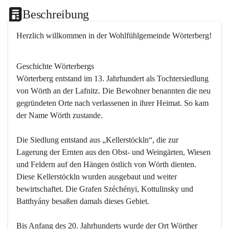
Beschreibung
Herzlich willkommen in der Wohlfühlgemeinde Wörterberg!
Geschichte Wörterbergs
Wörterberg entstand im 13. Jahrhundert als Tochtersiedlung 
von Wörth an der Lafnitz. Die Bewohner benannten die neu 
gegründeten Orte nach verlassenen in ihrer Heimat. So kam 
der Name Wörth zustande.

Die Siedlung entstand aus „Kellerstöckln“, die zur 
Lagerung der Ernten aus den Obst- und Weingärten, Wiesen 
und Feldern auf den Hängen östlich von Wörth dienten. 
Diese Kellerstöckln wurden ausgebaut und weiter 
bewirtschaftet. Die Grafen Széchényi, Kottulinsky und 
Batthyány besaßen damals dieses Gebiet.

Bis Anfang des 20. Jahrhunderts wurde der Ort Wörther 