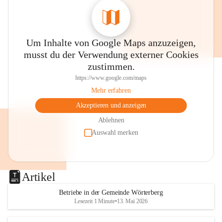
Um Inhalte von Google Maps anzuzeigen,
musst du der Verwendung externer Cookies
zustimmen.
https://www.google.com/maps
Mehr erfahren
Akzeptieren und anzeigen
Ablehnen
Auswahl merken
Artikel
Betriebe in der Gemeinde Wörterberg
Lesezeit 1 Minute
•
13. Mai 2026