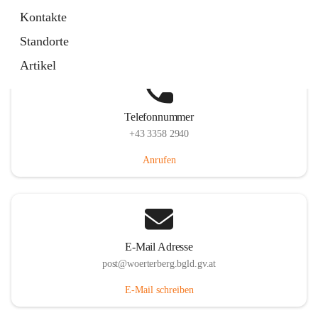
Hauptstraße 39, 7550 Wörterberg, AUT
Kontakte
Auf Karte ansehen
Standorte
Artikel
Telefonnummer
+43 3358 2940
Anrufen
E-Mail Adresse
post@woerterberg.bgld.gv.at
E-Mail schreiben