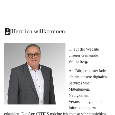
Herzlich willkommen
… auf der Website 
unserer Gemeinde 
Wörterberg.
Als Bürgermeister lade 
ich ein, unsere digitalen 
Services wie 
Mitteilungen, 
Neuigkeiten, 
Veranstaltungen und 
Informationen zu 
erkunden. Die App CITIES möchte ich ebenso sehr empfehlen, 