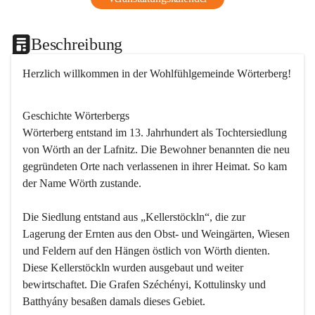
Beschreibung
Herzlich willkommen in der Wohlfühlgemeinde Wörterberg!
Geschichte Wörterbergs
Wörterberg entstand im 13. Jahrhundert als Tochtersiedlung 
von Wörth an der Lafnitz. Die Bewohner benannten die neu 
gegründeten Orte nach verlassenen in ihrer Heimat. So kam 
der Name Wörth zustande.

Die Siedlung entstand aus „Kellerstöckln“, die zur 
Lagerung der Ernten aus den Obst- und Weingärten, Wiesen 
und Feldern auf den Hängen östlich von Wörth dienten. 
Diese Kellerstöckln wurden ausgebaut und weiter 
bewirtschaftet. Die Grafen Széchényi, Kottulinsky und 
Batthyány besaßen damals dieses Gebiet.
