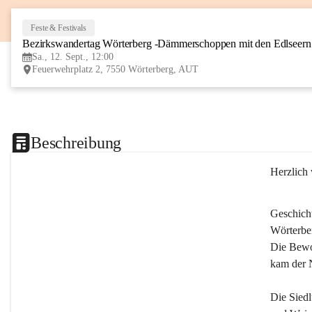
Feste & Festivals
Bezirkswandertag Wörterberg -Dämmerschoppen mit den Edlseer
Sa., 12. Sept., 12:00
Feuerwehrplatz 2, 7550 Wörterberg, AUT
Beschreibung
Herzlich
Geschich
Wörterber
Die Bewoh
kam der 
Die Siedl