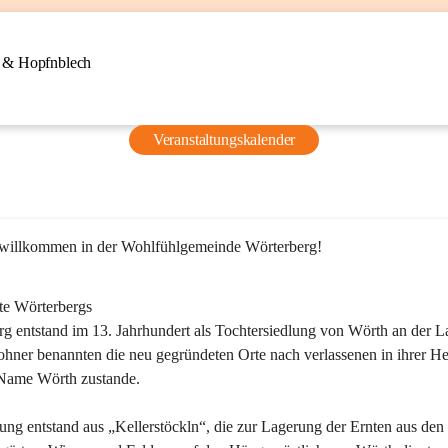
n & Hopfnblech
Veranstaltungskalender
 willkommen in der Wohlfühlgemeinde Wörterberg!
te Wörterbergs
g entstand im 13. Jahrhundert als Tochtersiedlung von Wörth an der La
ner benannten die neu gegründeten Orte nach verlassenen in ihrer He
Name Wörth zustande.

ung entstand aus „Kellerstöckln“, die zur Lagerung der Ernten aus den