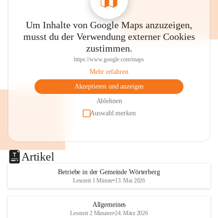
Um Inhalte von Google Maps anzuzeigen,
musst du der Verwendung externer Cookies
zustimmen.
https://www.google.com/maps
Mehr erfahren
Akzeptieren und anzeigen
Ablehnen
Auswahl merken
Artikel
Betriebe in der Gemeinde Wörterberg
Lesezeit 1 Minute
•
13. Mai 2026
Allgemeines
Lesezeit 2 Minuten
•
24. März 2026