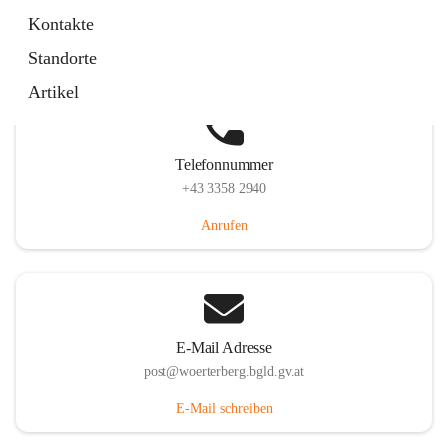
Hauptstraße 39, 7550 Wörterberg, AUT
Kontakte
Auf Karte ansehen
Standorte
Artikel
Telefonnummer
+43 3358 2940
Anrufen
E-Mail Adresse
post@woerterberg.bgld.gv.at
E-Mail schreiben