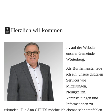
Herzlich willkommen
… auf der Website 
unserer Gemeinde 
Wörterberg.
Als Bürgermeister lade 
ich ein, unsere digitalen 
Services wie 
Mitteilungen, 
Neuigkeiten, 
Veranstaltungen und 
Informationen zu 
erkunden. Die App CITIES möchte ich ebenso sehr empfehlen, 