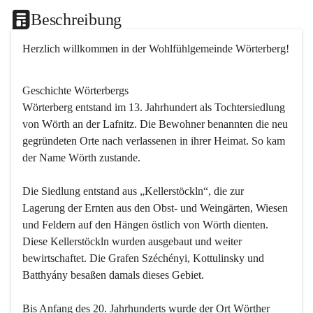
Beschreibung
Herzlich willkommen in der Wohlfühlgemeinde Wörterberg!
Geschichte Wörterbergs
Wörterberg entstand im 13. Jahrhundert als Tochtersiedlung 
von Wörth an der Lafnitz. Die Bewohner benannten die neu 
gegründeten Orte nach verlassenen in ihrer Heimat. So kam 
der Name Wörth zustande.

Die Siedlung entstand aus „Kellerstöckln“, die zur 
Lagerung der Ernten aus den Obst- und Weingärten, Wiesen 
und Feldern auf den Hängen östlich von Wörth dienten. 
Diese Kellerstöckln wurden ausgebaut und weiter 
bewirtschaftet. Die Grafen Széchényi, Kottulinsky und 
Batthyány besaßen damals dieses Gebiet.

Bis Anfang des 20. Jahrhunderts wurde der Ort Wörther 