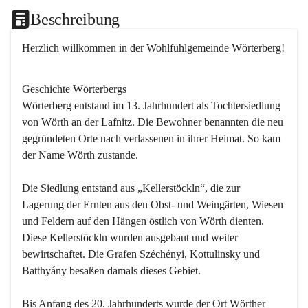
Beschreibung
Herzlich willkommen in der Wohlfühlgemeinde Wörterberg!
Geschichte Wörterbergs
Wörterberg entstand im 13. Jahrhundert als Tochtersiedlung 
von Wörth an der Lafnitz. Die Bewohner benannten die neu 
gegründeten Orte nach verlassenen in ihrer Heimat. So kam 
der Name Wörth zustande.

Die Siedlung entstand aus „Kellerstöckln“, die zur 
Lagerung der Ernten aus den Obst- und Weingärten, Wiesen 
und Feldern auf den Hängen östlich von Wörth dienten. 
Diese Kellerstöckln wurden ausgebaut und weiter 
bewirtschaftet. Die Grafen Széchényi, Kottulinsky und 
Batthyány besaßen damals dieses Gebiet.

Bis Anfang des 20. Jahrhunderts wurde der Ort Wörther 