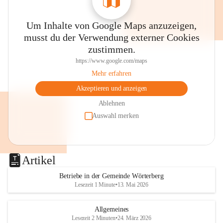
Um Inhalte von Google Maps anzuzeigen,
musst du der Verwendung externer Cookies
zustimmen.
https://www.google.com/maps
Mehr erfahren
Akzeptieren und anzeigen
Ablehnen
Auswahl merken
Artikel
Betriebe in der Gemeinde Wörterberg
Lesezeit 1 Minute
•
13. Mai 2026
Allgemeines
Lesezeit 2 Minuten
•
24. März 2026