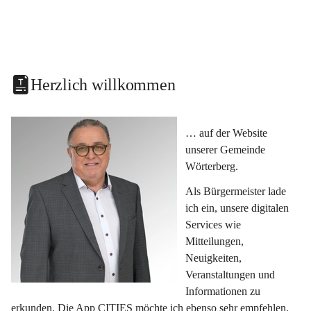
Herzlich willkommen
… auf der Website 
unserer Gemeinde 
Wörterberg.
Als Bürgermeister lade 
ich ein, unsere digitalen 
Services wie 
Mitteilungen, 
Neuigkeiten, 
Veranstaltungen und 
Informationen zu 
erkunden. Die App CITIES möchte ich ebenso sehr empfehlen, 