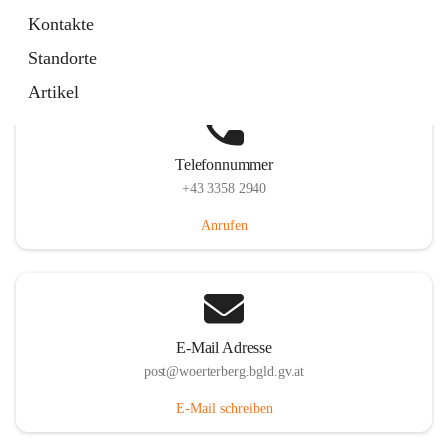
Hauptstraße 39, 7550 Wörterberg, AUT
Kontakte
Auf Karte ansehen
Standorte
Artikel
Telefonnummer
+43 3358 2940
Anrufen
E-Mail Adresse
post@woerterberg.bgld.gv.at
E-Mail schreiben