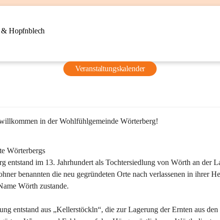
n & Hopfnblech
Veranstaltungskalender
 willkommen in der Wohlfühlgemeinde Wörterberg!
te Wörterbergs
g entstand im 13. Jahrhundert als Tochtersiedlung von Wörth an der La
ner benannten die neu gegründeten Orte nach verlassenen in ihrer He
Name Wörth zustande.

ung entstand aus „Kellerstöckln“, die zur Lagerung der Ernten aus den