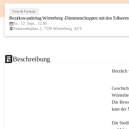
Feste & Festivals
Bezirkswandertag Wörterberg -Dämmerschoppen mit den Edlseer
Sa., 12. Sept., 12:00
Feuerwehrplatz 2, 7550 Wörterberg, AUT
Beschreibung
Herzlich
Geschich
Wörterber
Die Bewoh
kam der 
Die Siedl