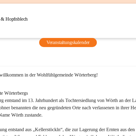
n & Hopfnblech
Veranstaltungskalender
 willkommen in der Wohlfühlgemeinde Wörterberg!
te Wörterbergs
g entstand im 13. Jahrhundert als Tochtersiedlung von Wörth an der La
ner benannten die neu gegründeten Orte nach verlassenen in ihrer He
Name Wörth zustande.

ung entstand aus „Kellerstöckln“, die zur Lagerung der Ernten aus den