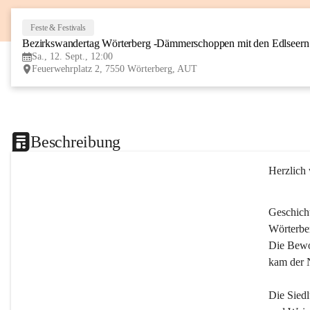
Feste & Festivals
Bezirkswandertag Wörterberg -Dämmerschoppen mit den Edlseer
Sa., 12. Sept., 12:00
Feuerwehrplatz 2, 7550 Wörterberg, AUT
Beschreibung
Herzlich
Geschich
Wörterber
Die Bewoh
kam der 
Die Siedl