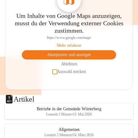
Um Inhalte von Google Maps anzuzeigen,
musst du der Verwendung externer Cookies
zustimmen.
https://www.google.com/maps
Mehr erfahren
Akzeptieren und anzeigen
Ablehnen
Auswahl merken
Artikel
Betriebe in der Gemeinde Wörterberg
Lesezeit 1 Minute
•
13. Mai 2026
Allgemeines
Lesezeit 2 Minuten
•
24. März 2026