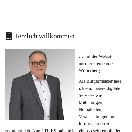
Herzlich willkommen
… auf der Website 
unserer Gemeinde 
Wörterberg.
Als Bürgermeister lade 
ich ein, unsere digitalen 
Services wie 
Mitteilungen, 
Neuigkeiten, 
Veranstaltungen und 
Informationen zu 
erkunden. Die App CITIES möchte ich ebenso sehr empfehlen, 