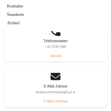
Hauptstraße 39, 7550 Wörterberg, AUT
Kontakte
Auf Karte ansehen
Standorte
Artikel
Telefonnummer
+43 3358 2940
Anrufen
E-Mail Adresse
post@woerterberg.bgld.gv.at
E-Mail schreiben