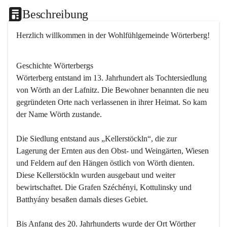
Beschreibung
Herzlich willkommen in der Wohlfühlgemeinde Wörterberg!
Geschichte Wörterbergs
Wörterberg entstand im 13. Jahrhundert als Tochtersiedlung 
von Wörth an der Lafnitz. Die Bewohner benannten die neu 
gegründeten Orte nach verlassenen in ihrer Heimat. So kam 
der Name Wörth zustande.

Die Siedlung entstand aus „Kellerstöckln“, die zur 
Lagerung der Ernten aus den Obst- und Weingärten, Wiesen 
und Feldern auf den Hängen östlich von Wörth dienten. 
Diese Kellerstöckln wurden ausgebaut und weiter 
bewirtschaftet. Die Grafen Széchényi, Kottulinsky und 
Batthyány besaßen damals dieses Gebiet.

Bis Anfang des 20. Jahrhunderts wurde der Ort Wörther 