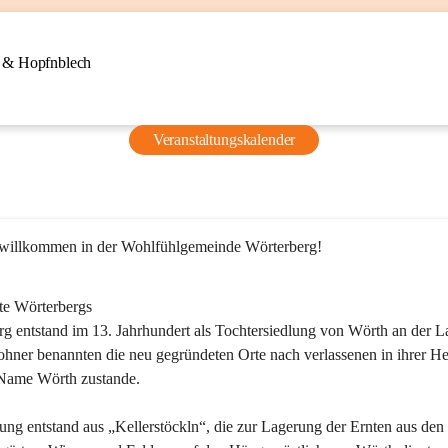
n & Hopfnblech
Veranstaltungskalender
 willkommen in der Wohlfühlgemeinde Wörterberg!
te Wörterbergs
g entstand im 13. Jahrhundert als Tochtersiedlung von Wörth an der La
ner benannten die neu gegründeten Orte nach verlassenen in ihrer He
Name Wörth zustande.

ung entstand aus „Kellerstöckln“, die zur Lagerung der Ernten aus den