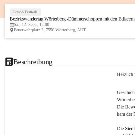
Feste & Festivals
Bezirkswandertag Wörterberg -Dämmerschoppen mit den Edlseer
Sa., 12. Sept., 12:00
Feuerwehrplatz 2, 7550 Wörterberg, AUT
Beschreibung
Herzlich
Geschich
Wörterber
Die Bewoh
kam der 
Die Siedl