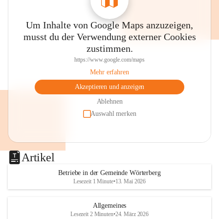
Um Inhalte von Google Maps anzuzeigen,
musst du der Verwendung externer Cookies
zustimmen.
https://www.google.com/maps
Mehr erfahren
Akzeptieren und anzeigen
Ablehnen
Auswahl merken
Artikel
Betriebe in der Gemeinde Wörterberg
Lesezeit 1 Minute
•
13. Mai 2026
Allgemeines
Lesezeit 2 Minuten
•
24. März 2026