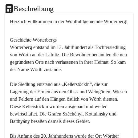
Beschreibung
Herzlich willkommen in der Wohlfühlgemeinde Wörterberg!
Geschichte Wörterbergs
Wörterberg entstand im 13. Jahrhundert als Tochtersiedlung 
von Wörth an der Lafnitz. Die Bewohner benannten die neu 
gegründeten Orte nach verlassenen in ihrer Heimat. So kam 
der Name Wörth zustande.

Die Siedlung entstand aus „Kellerstöckln“, die zur 
Lagerung der Ernten aus den Obst- und Weingärten, Wiesen 
und Feldern auf den Hängen östlich von Wörth dienten. 
Diese Kellerstöckln wurden ausgebaut und weiter 
bewirtschaftet. Die Grafen Széchényi, Kottulinsky und 
Batthyány besaßen damals dieses Gebiet.

Bis Anfang des 20. Jahrhunderts wurde der Ort Wörther 