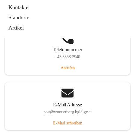
Hauptstraße 39, 7550 Wörterberg, AUT
Kontakte
Auf Karte ansehen
Standorte
Artikel
Telefonnummer
+43 3358 2940
Anrufen
E-Mail Adresse
post@woerterberg.bgld.gv.at
E-Mail schreiben