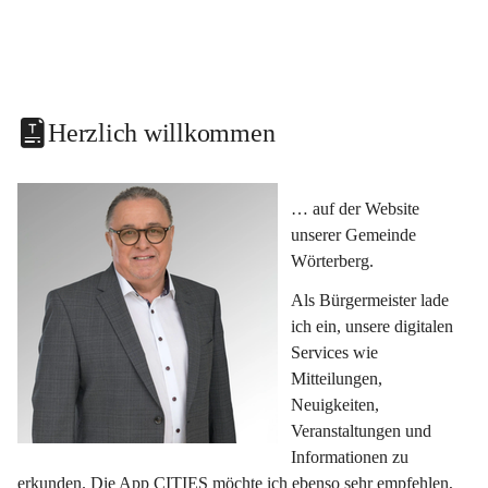
Herzlich willkommen
… auf der Website 
unserer Gemeinde 
Wörterberg.
Als Bürgermeister lade 
ich ein, unsere digitalen 
Services wie 
Mitteilungen, 
Neuigkeiten, 
Veranstaltungen und 
Informationen zu 
erkunden. Die App CITIES möchte ich ebenso sehr empfehlen, 