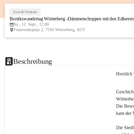
Feste & Festivals
Bezirkswandertag Wörterberg -Dämmerschoppen mit den Edlseer
Sa., 12. Sept., 12:00
Feuerwehrplatz 2, 7550 Wörterberg, AUT
Beschreibung
Herzlich
Geschich
Wörterber
Die Bewoh
kam der 
Die Siedl