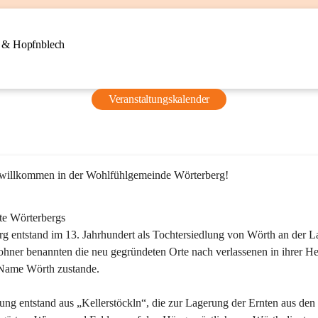
n & Hopfnblech
Veranstaltungskalender
 willkommen in der Wohlfühlgemeinde Wörterberg!
te Wörterbergs
g entstand im 13. Jahrhundert als Tochtersiedlung von Wörth an der La
ner benannten die neu gegründeten Orte nach verlassenen in ihrer He
Name Wörth zustande.

ung entstand aus „Kellerstöckln“, die zur Lagerung der Ernten aus den