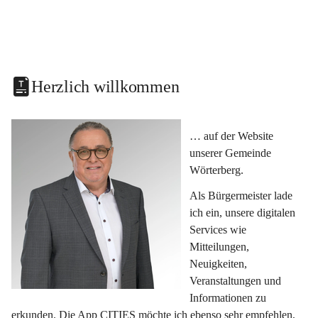
Herzlich willkommen
… auf der Website 
unserer Gemeinde 
Wörterberg.
Als Bürgermeister lade 
ich ein, unsere digitalen 
Services wie 
Mitteilungen, 
Neuigkeiten, 
Veranstaltungen und 
Informationen zu 
erkunden. Die App CITIES möchte ich ebenso sehr empfehlen, 