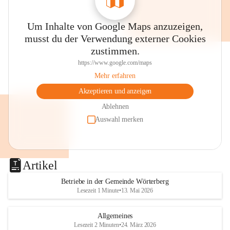
Um Inhalte von Google Maps anzuzeigen,
musst du der Verwendung externer Cookies
zustimmen.
https://www.google.com/maps
Mehr erfahren
Akzeptieren und anzeigen
Ablehnen
Auswahl merken
Artikel
Betriebe in der Gemeinde Wörterberg
Lesezeit 1 Minute
•
13. Mai 2026
Allgemeines
Lesezeit 2 Minuten
•
24. März 2026