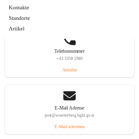
Hauptstraße 39, 7550 Wörterberg, AUT
Kontakte
Auf Karte ansehen
Standorte
Artikel
Telefonnummer
+43 3358 2940
Anrufen
E-Mail Adresse
post@woerterberg.bgld.gv.at
E-Mail schreiben