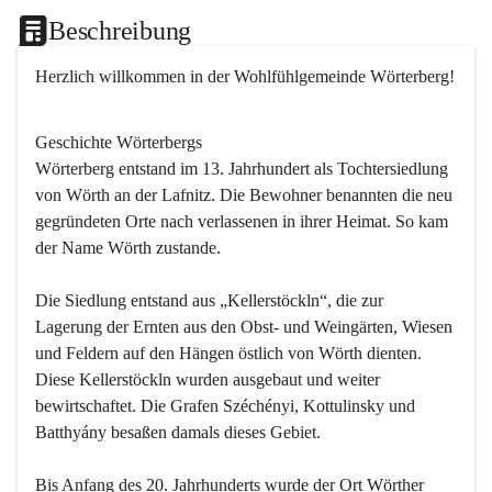
Beschreibung
Herzlich willkommen in der Wohlfühlgemeinde Wörterberg!
Geschichte Wörterbergs
Wörterberg entstand im 13. Jahrhundert als Tochtersiedlung 
von Wörth an der Lafnitz. Die Bewohner benannten die neu 
gegründeten Orte nach verlassenen in ihrer Heimat. So kam 
der Name Wörth zustande.

Die Siedlung entstand aus „Kellerstöckln“, die zur 
Lagerung der Ernten aus den Obst- und Weingärten, Wiesen 
und Feldern auf den Hängen östlich von Wörth dienten. 
Diese Kellerstöckln wurden ausgebaut und weiter 
bewirtschaftet. Die Grafen Széchényi, Kottulinsky und 
Batthyány besaßen damals dieses Gebiet.

Bis Anfang des 20. Jahrhunderts wurde der Ort Wörther 