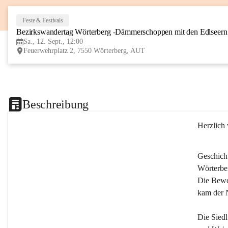
Feste & Festivals
Bezirkswandertag Wörterberg -Dämmerschoppen mit den Edlseer
Sa., 12. Sept., 12:00
Feuerwehrplatz 2, 7550 Wörterberg, AUT
Beschreibung
Herzlich
Geschich
Wörterber
Die Bewoh
kam der 
Die Siedl