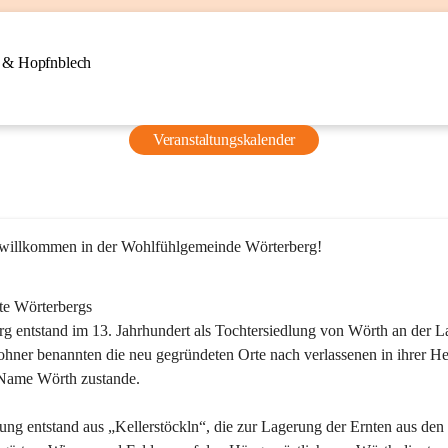
n & Hopfnblech
Veranstaltungskalender
 willkommen in der Wohlfühlgemeinde Wörterberg!
te Wörterbergs
g entstand im 13. Jahrhundert als Tochtersiedlung von Wörth an der La
ner benannten die neu gegründeten Orte nach verlassenen in ihrer He
Name Wörth zustande.

ung entstand aus „Kellerstöckln“, die zur Lagerung der Ernten aus den