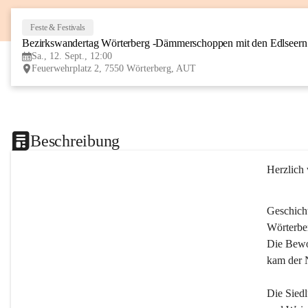
Feste & Festivals
Bezirkswandertag Wörterberg -Dämmerschoppen mit den Edlseer
Sa., 12. Sept., 12:00
Feuerwehrplatz 2, 7550 Wörterberg, AUT
Beschreibung
Herzlich
Geschich
Wörterber
Die Bewoh
kam der 
Die Siedl