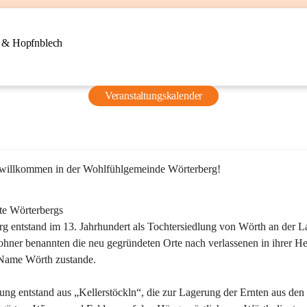
n & Hopfnblech
Veranstaltungskalender
 willkommen in der Wohlfühlgemeinde Wörterberg!
te Wörterbergs
g entstand im 13. Jahrhundert als Tochtersiedlung von Wörth an der La
ner benannten die neu gegründeten Orte nach verlassenen in ihrer He
Name Wörth zustande.

ung entstand aus „Kellerstöckln“, die zur Lagerung der Ernten aus den