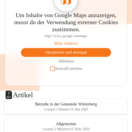
Um Inhalte von Google Maps anzuzeigen,
musst du der Verwendung externer Cookies
zustimmen.
https://www.google.com/maps
Mehr erfahren
Akzeptieren und anzeigen
Ablehnen
Auswahl merken
Artikel
Betriebe in der Gemeinde Wörterberg
Lesezeit 1 Minute
•
13. Mai 2026
Allgemeines
Lesezeit 2 Minuten
•
24. März 2026