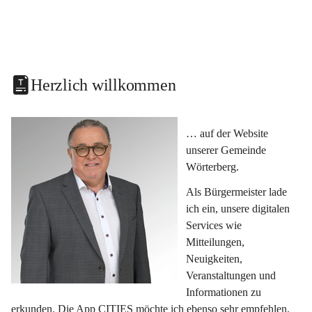
Herzlich willkommen
… auf der Website 
unserer Gemeinde 
Wörterberg.
Als Bürgermeister lade 
ich ein, unsere digitalen 
Services wie 
Mitteilungen, 
Neuigkeiten, 
Veranstaltungen und 
Informationen zu 
erkunden. Die App CITIES möchte ich ebenso sehr empfehlen, 