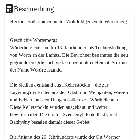
Beschreibung
Herzlich willkommen in der Wohlfühlgemeinde Wörterberg!
Geschichte Wörterbergs
Wörterberg entstand im 13. Jahrhundert als Tochtersiedlung 
von Wörth an der Lafnitz. Die Bewohner benannten die neu 
gegründeten Orte nach verlassenen in ihrer Heimat. So kam 
der Name Wörth zustande.

Die Siedlung entstand aus „Kellerstöckln“, die zur 
Lagerung der Ernten aus den Obst- und Weingärten, Wiesen 
und Feldern auf den Hängen östlich von Wörth dienten. 
Diese Kellerstöckln wurden ausgebaut und weiter 
bewirtschaftet. Die Grafen Széchényi, Kottulinsky und 
Batthyány besaßen damals dieses Gebiet.

Bis Anfang des 20. Jahrhunderts wurde der Ort Wörther 