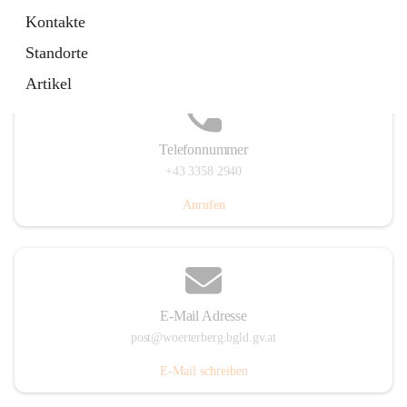
Hauptstraße 39, 7550 Wörterberg, AUT
Kontakte
Auf Karte ansehen
Standorte
Artikel
Telefonnummer
+43 3358 2940
Anrufen
E-Mail Adresse
post@woerterberg.bgld.gv.at
E-Mail schreiben