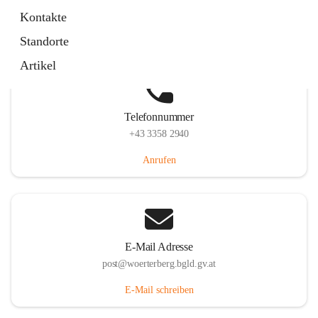
Hauptstraße 39, 7550 Wörterberg, AUT
Kontakte
Auf Karte ansehen
Standorte
Artikel
Telefonnummer
+43 3358 2940
Anrufen
E-Mail Adresse
post@woerterberg.bgld.gv.at
E-Mail schreiben