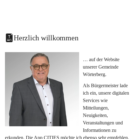
Herzlich willkommen
… auf der Website 
unserer Gemeinde 
Wörterberg.
Als Bürgermeister lade 
ich ein, unsere digitalen 
Services wie 
Mitteilungen, 
Neuigkeiten, 
Veranstaltungen und 
Informationen zu 
erkunden. Die App CITIES möchte ich ebenso sehr empfehlen, 