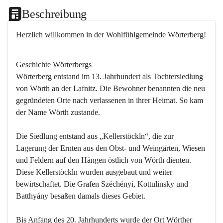
Beschreibung
Herzlich willkommen in der Wohlfühlgemeinde Wörterberg!
Geschichte Wörterbergs
Wörterberg entstand im 13. Jahrhundert als Tochtersiedlung 
von Wörth an der Lafnitz. Die Bewohner benannten die neu 
gegründeten Orte nach verlassenen in ihrer Heimat. So kam 
der Name Wörth zustande.

Die Siedlung entstand aus „Kellerstöckln“, die zur 
Lagerung der Ernten aus den Obst- und Weingärten, Wiesen 
und Feldern auf den Hängen östlich von Wörth dienten. 
Diese Kellerstöckln wurden ausgebaut und weiter 
bewirtschaftet. Die Grafen Széchényi, Kottulinsky und 
Batthyány besaßen damals dieses Gebiet.

Bis Anfang des 20. Jahrhunderts wurde der Ort Wörther 