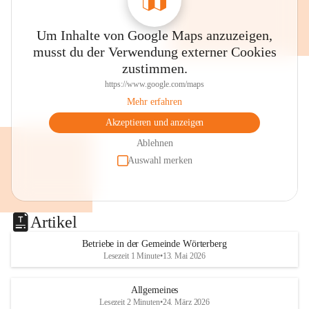
Um Inhalte von Google Maps anzuzeigen,
musst du der Verwendung externer Cookies
zustimmen.
https://www.google.com/maps
Mehr erfahren
Akzeptieren und anzeigen
Ablehnen
Auswahl merken
Artikel
Betriebe in der Gemeinde Wörterberg
Lesezeit 1 Minute
•
13. Mai 2026
Allgemeines
Lesezeit 2 Minuten
•
24. März 2026