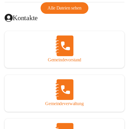
abgeschnitten, mit dem es wirtschaftlich eine Einheit bildete. 
Aus diesem Grund war die Bevölkerung dazu gezwungen, 
Alle Dateien sehen
Schmuggel zu betreiben. Es kam oft zu nächtlichen 
Kontakte
Überfällen und Schießereien. Erst mit dem Anschluss des 
Burgenlands an Österreich wurde es ruhiger und auch 
wirtschaftlich ging es bergauf. Dieser Aufschwung endete 
1926. Es folgten Arbeitslosigkeit, Preissteigerung und 
Unanbringlichkeit von Produkten. Daher wurde der 
Anschluss an das Deutsche Reich begrüßt. Als der Zweite 
Gemeindevorstand
Weltkrieg ausbrach, schwang die Stimmung um. Es starben 
26 Männer an der Front, weitere 16 werden vermisst.

Von 1971 bis 1991 gehörte Wörterberg zur Gemeinde 
Ollersdorf. Durch den Einsatz von mehreren Ortsansässigen 
wurde Wörterberg 1991 wieder eine eigenständige 
Gemeindeverwaltung
Gemeinde. 

Lage
Die Gemeinde liegt im Südburgenland im Nordwesten des 