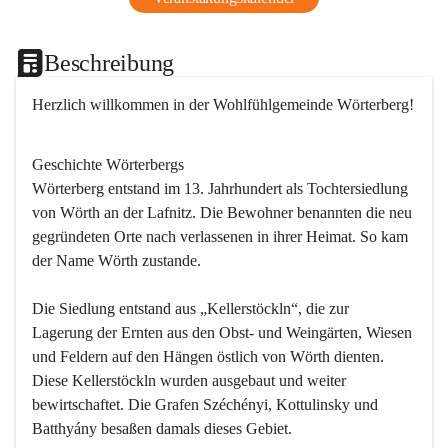
Beschreibung
Herzlich willkommen in der Wohlfühlgemeinde Wörterberg!
Geschichte Wörterbergs
Wörterberg entstand im 13. Jahrhundert als Tochtersiedlung 
von Wörth an der Lafnitz. Die Bewohner benannten die neu 
gegründeten Orte nach verlassenen in ihrer Heimat. So kam 
der Name Wörth zustande.

Die Siedlung entstand aus „Kellerstöckln“, die zur 
Lagerung der Ernten aus den Obst- und Weingärten, Wiesen 
und Feldern auf den Hängen östlich von Wörth dienten. 
Diese Kellerstöckln wurden ausgebaut und weiter 
bewirtschaftet. Die Grafen Széchényi, Kottulinsky und 
Batthyány besaßen damals dieses Gebiet.
