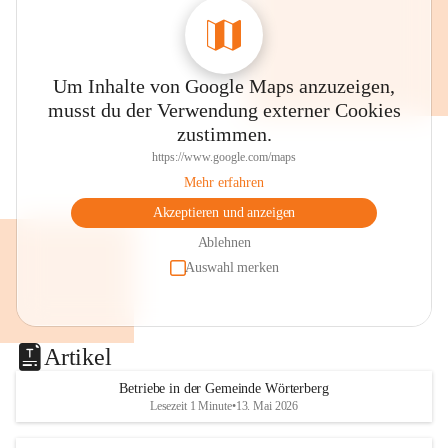
Um Inhalte von Google Maps anzuzeigen,
musst du der Verwendung externer Cookies
zustimmen.
https://www.google.com/maps
Mehr erfahren
Akzeptieren und anzeigen
Ablehnen
Auswahl merken
Artikel
Betriebe in der Gemeinde Wörterberg
Lesezeit 1 Minute
•
13. Mai 2026