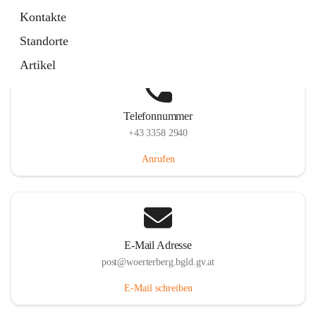
Hauptstraße 39, 7550 Wörterberg, AUT
Kontakte
Auf Karte ansehen
Standorte
Artikel
Telefonnummer
+43 3358 2940
Anrufen
E-Mail Adresse
post@woerterberg.bgld.gv.at
E-Mail schreiben