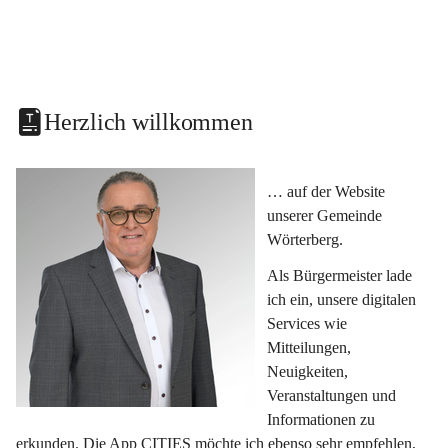
Herzlich willkommen
… auf der Website 
unserer Gemeinde 
Wörterberg.
Als Bürgermeister lade 
ich ein, unsere digitalen 
Services wie 
Mitteilungen, 
Neuigkeiten, 
Veranstaltungen und 
Informationen zu 
erkunden. Die App CITIES möchte ich ebenso sehr empfehlen, 