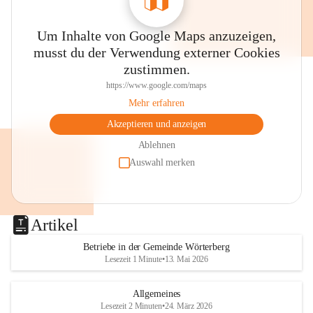
Um Inhalte von Google Maps anzuzeigen,
musst du der Verwendung externer Cookies
zustimmen.
https://www.google.com/maps
Mehr erfahren
Akzeptieren und anzeigen
Ablehnen
Auswahl merken
Artikel
Betriebe in der Gemeinde Wörterberg
Lesezeit 1 Minute
•
13. Mai 2026
Allgemeines
Lesezeit 2 Minuten
•
24. März 2026