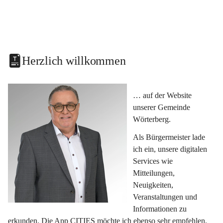
Herzlich willkommen
… auf der Website 
unserer Gemeinde 
Wörterberg.
Als Bürgermeister lade 
ich ein, unsere digitalen 
Services wie 
Mitteilungen, 
Neuigkeiten, 
Veranstaltungen und 
Informationen zu 
erkunden. Die App CITIES möchte ich ebenso sehr empfehlen, 