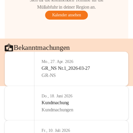
Müllabfuhr in deiner Region an.
Kalender ansehen
Bekanntmachungen
Mo., 27. Apr. 2026
GR_NS Nr.1_2026-03-27
GR-NS
Do., 18. Juni 2026
Kundmachung
Kundmachungen
Fr., 10. Juli 2026