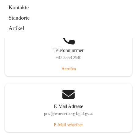
Hauptstraße 39, 7550 Wörterberg, AUT
Kontakte
Auf Karte ansehen
Standorte
Artikel
Telefonnummer
+43 3358 2940
Anrufen
E-Mail Adresse
post@woerterberg.bgld.gv.at
E-Mail schreiben