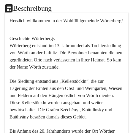
Beschreibung
Herzlich willkommen in der Wohlfühlgemeinde Wörterberg!
Geschichte Wörterbergs
Wörterberg entstand im 13. Jahrhundert als Tochtersiedlung 
von Wörth an der Lafnitz. Die Bewohner benannten die neu 
gegründeten Orte nach verlassenen in ihrer Heimat. So kam 
der Name Wörth zustande.

Die Siedlung entstand aus „Kellerstöckln“, die zur 
Lagerung der Ernten aus den Obst- und Weingärten, Wiesen 
und Feldern auf den Hängen östlich von Wörth dienten. 
Diese Kellerstöckln wurden ausgebaut und weiter 
bewirtschaftet. Die Grafen Széchényi, Kottulinsky und 
Batthyány besaßen damals dieses Gebiet.

Bis Anfang des 20. Jahrhunderts wurde der Ort Wörther 