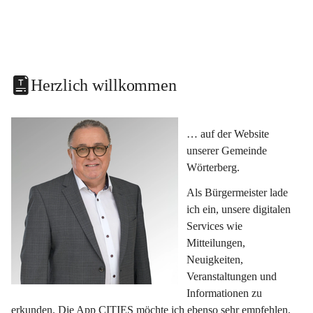
Herzlich willkommen
… auf der Website 
unserer Gemeinde 
Wörterberg.
Als Bürgermeister lade 
ich ein, unsere digitalen 
Services wie 
Mitteilungen, 
Neuigkeiten, 
Veranstaltungen und 
Informationen zu 
erkunden. Die App CITIES möchte ich ebenso sehr empfehlen, 