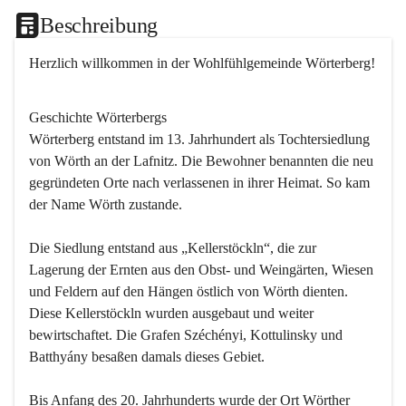
Beschreibung
Herzlich willkommen in der Wohlfühlgemeinde Wörterberg!
Geschichte Wörterbergs
Wörterberg entstand im 13. Jahrhundert als Tochtersiedlung 
von Wörth an der Lafnitz. Die Bewohner benannten die neu 
gegründeten Orte nach verlassenen in ihrer Heimat. So kam 
der Name Wörth zustande.

Die Siedlung entstand aus „Kellerstöckln“, die zur 
Lagerung der Ernten aus den Obst- und Weingärten, Wiesen 
und Feldern auf den Hängen östlich von Wörth dienten. 
Diese Kellerstöckln wurden ausgebaut und weiter 
bewirtschaftet. Die Grafen Széchényi, Kottulinsky und 
Batthyány besaßen damals dieses Gebiet.

Bis Anfang des 20. Jahrhunderts wurde der Ort Wörther 