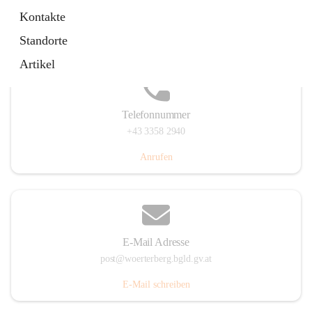
Hauptstraße 39, 7550 Wörterberg, AUT
Kontakte
Auf Karte ansehen
Standorte
Artikel
Telefonnummer
+43 3358 2940
Anrufen
E-Mail Adresse
post@woerterberg.bgld.gv.at
E-Mail schreiben