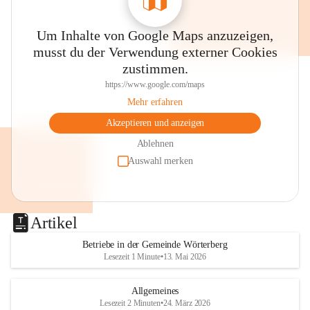
Um Inhalte von Google Maps anzuzeigen,
musst du der Verwendung externer Cookies
zustimmen.
https://www.google.com/maps
Mehr erfahren
Akzeptieren und anzeigen
Ablehnen
Auswahl merken
Artikel
Betriebe in der Gemeinde Wörterberg
Lesezeit 1 Minute
•
13. Mai 2026
Allgemeines
Lesezeit 2 Minuten
•
24. März 2026