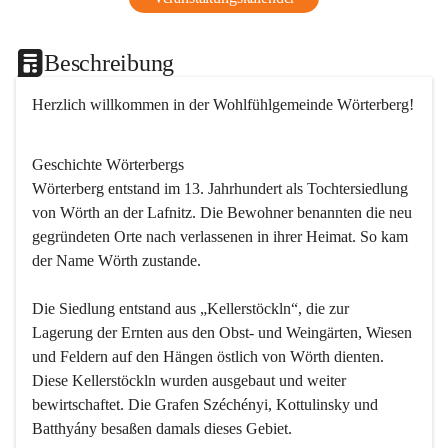
Beschreibung
Herzlich willkommen in der Wohlfühlgemeinde Wörterberg!
Geschichte Wörterbergs
Wörterberg entstand im 13. Jahrhundert als Tochtersiedlung 
von Wörth an der Lafnitz. Die Bewohner benannten die neu 
gegründeten Orte nach verlassenen in ihrer Heimat. So kam 
der Name Wörth zustande.

Die Siedlung entstand aus „Kellerstöckln“, die zur 
Lagerung der Ernten aus den Obst- und Weingärten, Wiesen 
und Feldern auf den Hängen östlich von Wörth dienten. 
Diese Kellerstöckln wurden ausgebaut und weiter 
bewirtschaftet. Die Grafen Széchényi, Kottulinsky und 
Batthyány besaßen damals dieses Gebiet.
