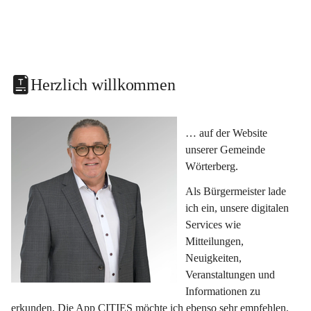
Herzlich willkommen
… auf der Website 
unserer Gemeinde 
Wörterberg.
Als Bürgermeister lade 
ich ein, unsere digitalen 
Services wie 
Mitteilungen, 
Neuigkeiten, 
Veranstaltungen und 
Informationen zu 
erkunden. Die App CITIES möchte ich ebenso sehr empfehlen, 