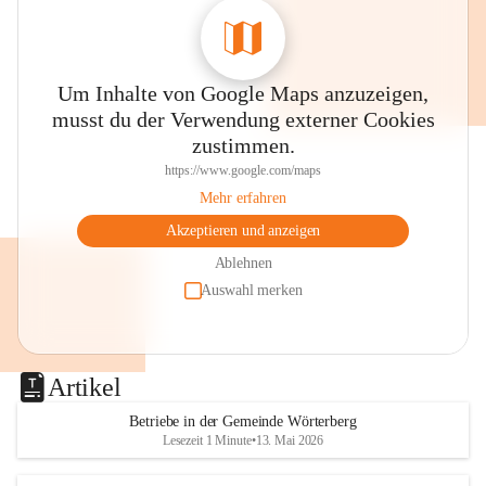
Um Inhalte von Google Maps anzuzeigen,
musst du der Verwendung externer Cookies
zustimmen.
https://www.google.com/maps
Mehr erfahren
Akzeptieren und anzeigen
Ablehnen
Auswahl merken
Artikel
Betriebe in der Gemeinde Wörterberg
Lesezeit 1 Minute
•
13. Mai 2026