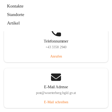
Hauptstraße 39, 7550 Wörterberg, AUT
Kontakte
Auf Karte ansehen
Standorte
Artikel
Telefonnummer
+43 3358 2940
Anrufen
E-Mail Adresse
post@woerterberg.bgld.gv.at
E-Mail schreiben