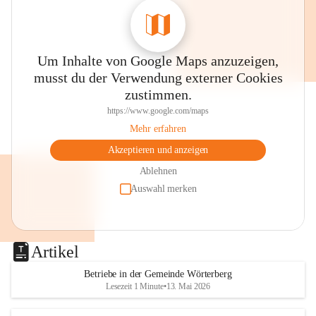
Um Inhalte von Google Maps anzuzeigen,
musst du der Verwendung externer Cookies
zustimmen.
https://www.google.com/maps
Mehr erfahren
Akzeptieren und anzeigen
Ablehnen
Auswahl merken
Artikel
Betriebe in der Gemeinde Wörterberg
Lesezeit 1 Minute
•
13. Mai 2026