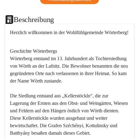
Beschreibung
Herzlich willkommen in der Wohlfühlgemeinde Wörterberg!
Geschichte Wörterbergs
Wörterberg entstand im 13. Jahrhundert als Tochtersiedlung 
von Wörth an der Lafnitz. Die Bewohner benannten die neu 
gegründeten Orte nach verlassenen in ihrer Heimat. So kam 
der Name Wörth zustande.

Die Siedlung entstand aus „Kellerstöckln“, die zur 
Lagerung der Ernten aus den Obst- und Weingärten, Wiesen 
und Feldern auf den Hängen östlich von Wörth dienten. 
Diese Kellerstöckln wurden ausgebaut und weiter 
bewirtschaftet. Die Grafen Széchényi, Kottulinsky und 
Batthyány besaßen damals dieses Gebiet.
