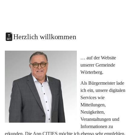
Herzlich willkommen
… auf der Website 
unserer Gemeinde 
Wörterberg.
Als Bürgermeister lade 
ich ein, unsere digitalen 
Services wie 
Mitteilungen, 
Neuigkeiten, 
Veranstaltungen und 
Informationen zu 
erkunden. Die App CITIES möchte ich ebenso sehr empfehlen, 