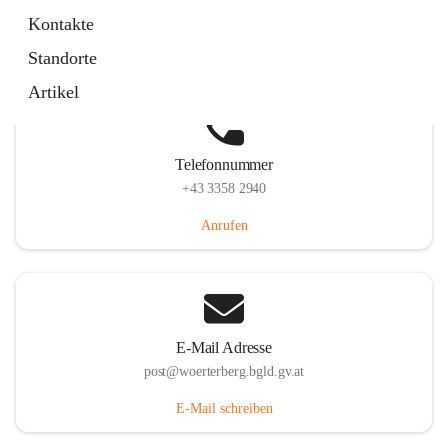
Hauptstraße 39, 7550 Wörterberg, AUT
Kontakte
Auf Karte ansehen
Standorte
Artikel
Telefonnummer
+43 3358 2940
Anrufen
E-Mail Adresse
post@woerterberg.bgld.gv.at
E-Mail schreiben