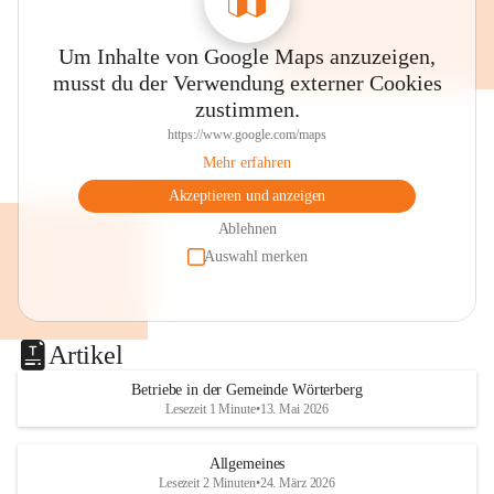
Um Inhalte von Google Maps anzuzeigen,
musst du der Verwendung externer Cookies
zustimmen.
https://www.google.com/maps
Mehr erfahren
Akzeptieren und anzeigen
Ablehnen
Auswahl merken
Artikel
Betriebe in der Gemeinde Wörterberg
Lesezeit 1 Minute
•
13. Mai 2026
Allgemeines
Lesezeit 2 Minuten
•
24. März 2026