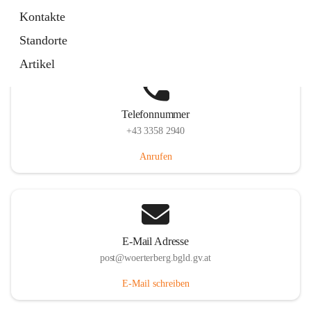
Hauptstraße 39, 7550 Wörterberg, AUT
Kontakte
Auf Karte ansehen
Standorte
Artikel
Telefonnummer
+43 3358 2940
Anrufen
E-Mail Adresse
post@woerterberg.bgld.gv.at
E-Mail schreiben