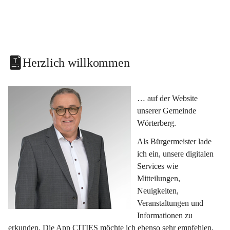
Herzlich willkommen
… auf der Website 
unserer Gemeinde 
Wörterberg.
Als Bürgermeister lade 
ich ein, unsere digitalen 
Services wie 
Mitteilungen, 
Neuigkeiten, 
Veranstaltungen und 
Informationen zu 
erkunden. Die App CITIES möchte ich ebenso sehr empfehlen, 