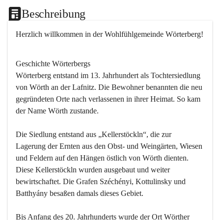
Beschreibung
Herzlich willkommen in der Wohlfühlgemeinde Wörterberg!
Geschichte Wörterbergs
Wörterberg entstand im 13. Jahrhundert als Tochtersiedlung 
von Wörth an der Lafnitz. Die Bewohner benannten die neu 
gegründeten Orte nach verlassenen in ihrer Heimat. So kam 
der Name Wörth zustande.

Die Siedlung entstand aus „Kellerstöckln“, die zur 
Lagerung der Ernten aus den Obst- und Weingärten, Wiesen 
und Feldern auf den Hängen östlich von Wörth dienten. 
Diese Kellerstöckln wurden ausgebaut und weiter 
bewirtschaftet. Die Grafen Széchényi, Kottulinsky und 
Batthyány besaßen damals dieses Gebiet.

Bis Anfang des 20. Jahrhunderts wurde der Ort Wörther 