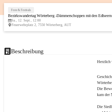
Feste & Festivals
Bezirkswandertag Wörterberg -Dämmerschoppen mit den Edlseer
Sa., 12. Sept., 12:00
Feuerwehrplatz 2, 7550 Wörterberg, AUT
Beschreibung
Herzlich
Geschich
Wörterber
Die Bewoh
kam der 
Die Siedl