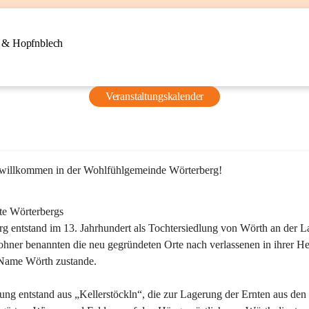
n & Hopfnblech
Veranstaltungskalender
 willkommen in der Wohlfühlgemeinde Wörterberg!
te Wörterbergs
g entstand im 13. Jahrhundert als Tochtersiedlung von Wörth an der La
ner benannten die neu gegründeten Orte nach verlassenen in ihrer He
Name Wörth zustande.

ung entstand aus „Kellerstöckln“, die zur Lagerung der Ernten aus den